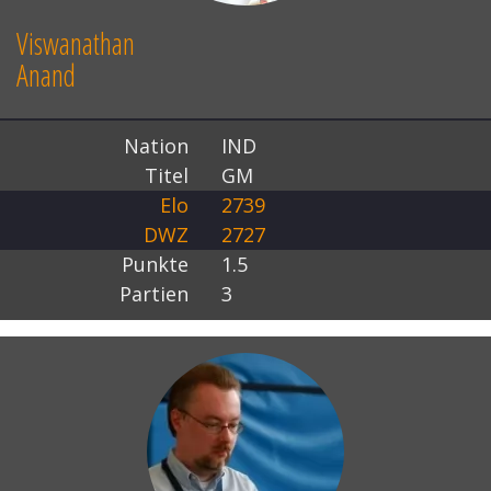
Viswanathan
Anand
Nation
IND
Titel
GM
Elo
2739
DWZ
2727
Punkte
1.5
Partien
3