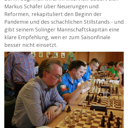
Markus Schäfer über Neuerungen und
Reformen, rekapituliert den Beginn der
Pandemie und des schachlichen Stillstands - und
gibt seinem Solinger Mannschaftskapitän eine
klare Empfehlung, wen er zum Saisonfinale
besser nicht einsetzt.