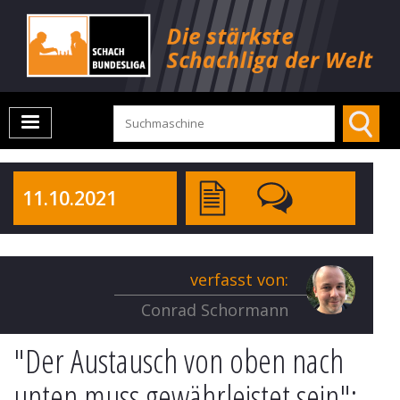
11.10.2021
verfasst von:
Conrad Schormann
"Der Austausch von oben nach
unten muss gewährleistet sein":