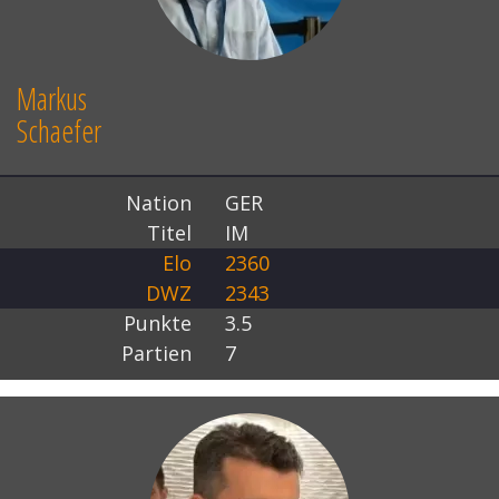
Markus
Schaefer
Nation
GER
Titel
IM
Elo
2360
DWZ
2343
Punkte
3.5
Partien
7