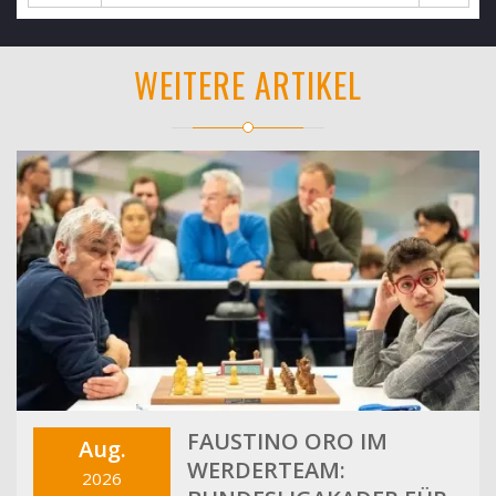
WEITERE ARTIKEL
FAUSTINO ORO IM
Aug.
WERDERTEAM:
2026