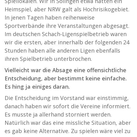
Spiellokalen. Wir in Solingen etwa hatten ein
Heimspiel, aber NRW galt als Hochrisikogebiet.
In jenen Tagen haben reihenweise
Sportverbände ihre Veranstaltungen abgesagt.
Im deutschen Schach-Ligenspielbetrieb waren
wir die ersten, aber innerhalb der folgenden 24
Stunden haben alle anderen Ligen ebenfalls
ihren Spielbetrieb unterbrochen.
Vielleicht war die Absage eine offensichtliche
Entscheidung, aber bestimmt keine einfache.
Es hing ja einiges daran.
Die Entscheidung im Vorstand war einstimmig,
danach haben wir sofort die Vereine informiert.
Es musste ja allerhand storniert werden.
Natürlich war das eine missliche Situation, aber
es gab keine Alternative. Zu spielen wäre viel zu