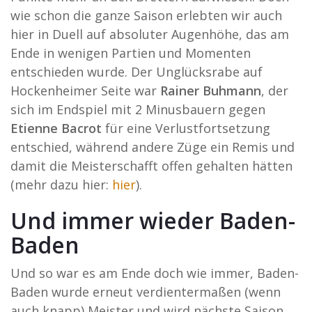
wie schon die ganze Saison erlebten wir auch
hier in Duell auf absoluter Augenhöhe, das am
Ende in wenigen Partien und Momenten
entschieden wurde. Der Unglücksrabe auf
Hockenheimer Seite war
Rainer Buhmann
, der
sich im Endspiel mit 2 Minusbauern gegen
Etienne Bacrot
für eine Verlustfortsetzung
entschied, während andere Züge ein Remis und
damit die Meisterschafft offen gehalten hätten
(mehr dazu hier:
hier
).
Und immer wieder Baden-
Baden
Und so war es am Ende doch wie immer, Baden-
Baden wurde erneut verdientermaßen (wenn
auch knapp) Meister und wird nächste Saison