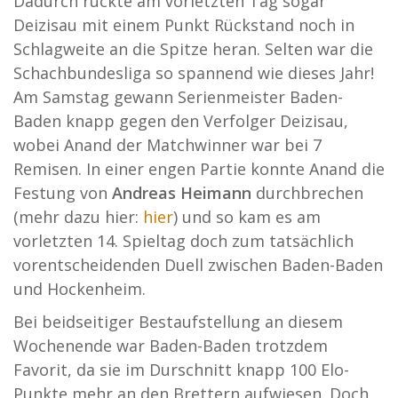
Dadurch rückte am vorletzten Tag sogar
Deizisau mit einem Punkt Rückstand noch in
Schlagweite an die Spitze heran. Selten war die
Schachbundesliga so spannend wie dieses Jahr!
Am Samstag gewann Serienmeister Baden-
Baden knapp gegen den Verfolger Deizisau,
wobei Anand der Matchwinner war bei 7
Remisen. In einer engen Partie konnte Anand die
Festung von
Andreas Heimann
durchbrechen
(mehr dazu hier:
hier
) und so kam es am
vorletzten 14. Spieltag doch zum tatsächlich
vorentscheidenden Duell zwischen Baden-Baden
und Hockenheim.
Bei beidseitiger Bestaufstellung an diesem
Wochenende war Baden-Baden trotzdem
Favorit, da sie im Durschnitt knapp 100 Elo-
Punkte mehr an den Brettern aufwiesen. Doch