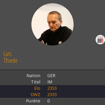
Lars
Thiede
Nation
GER
Titel
IM
Elo
2353
DWZ
2333
Punkte
0