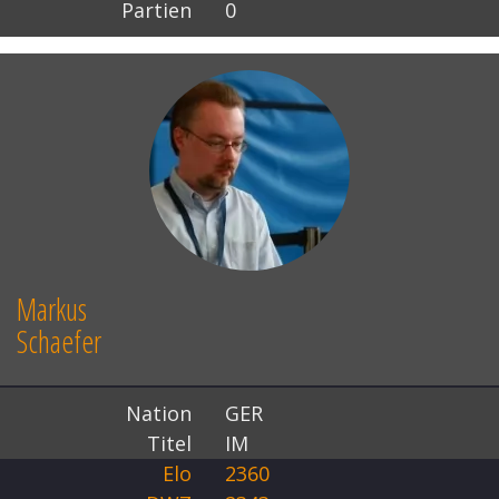
Partien
0
Markus
Schaefer
Nation
GER
Titel
IM
Elo
2360