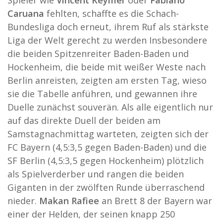
Spieler wie
Vincent Keymer
oder
Fabiano
Caruana
fehlten, schaffte es die Schach-
Bundesliga doch erneut, ihrem Ruf als stärkste
Liga der Welt gerecht zu werden Insbesondere
die beiden Spitzenreiter Baden-Baden und
Hockenheim, die beide mit weißer Weste nach
Berlin anreisten, zeigten am ersten Tag, wieso
sie die Tabelle anführen, und gewannen ihre
Duelle zunächst souverän. Als alle eigentlich nur
auf das direkte Duell der beiden am
Samstagnachmittag warteten, zeigten sich der
FC Bayern (4,5:3,5 gegen Baden-Baden) und die
SF Berlin (4,5:3,5 gegen Hockenheim) plötzlich
als Spielverderber und rangen die beiden
Giganten in der zwölften Runde überraschend
nieder.
Makan Rafiee
an Brett 8 der Bayern war
einer der Helden, der seinen knapp 250