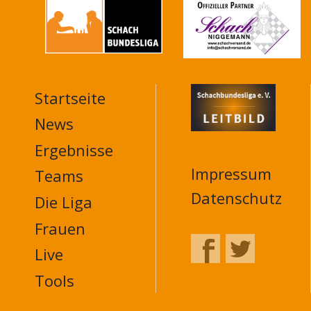
Startseite
MAIN
NAVIGATION
News
FOOTER
Ergebnisse
Impressum
Teams
Datenschutz
Die Liga
Frauen
Live
Tools