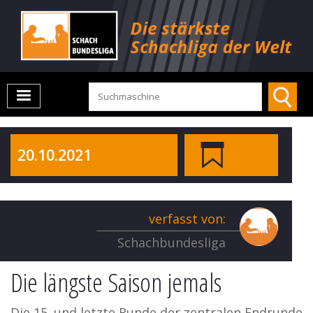
20.10.2021
verfasst von:
Schachbundesliga
Die längste Saison jemals
Die 15. und letzte Runde der zentralen Endrunde