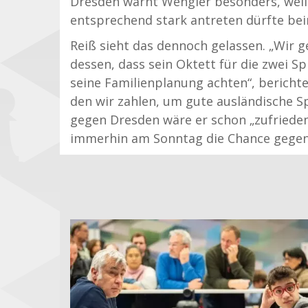
Dresden warnt Wengler besonders, weil
entsprechend stark antreten dürfte be
Reiß sieht das dennoch gelassen. „Wir 
dessen, dass sein Oktett für die zwei Sp
seine Familienplanung achten“, berichtet
den wir zahlen, um gute ausländische 
gegen Dresden wäre er schon „zufrieden, 
immerhin am Sonntag die Chance gegen