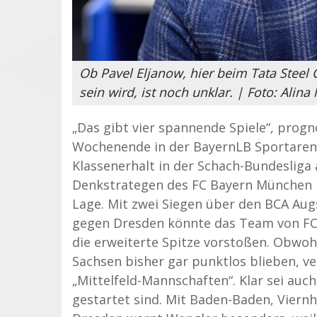
Ob Pavel Eljanow, hier beim Tata Stee
sein wird, ist noch unklar. | Foto: Alina
„Das gibt vier spannende Spiele“, progn
Wochenende in der BayernLB Sportarena
Klassenerhalt in der Schach-Bundesliga 
Denkstrategen des FC Bayern München be
Lage. Mit zwei Siegen über den BCA Au
gegen Dresden könnte das Team von FCB
die erweiterte Spitze vorstoßen. Obwoh
Sachsen bisher gar punktlos blieben, ve
„Mittelfeld-Mannschaften“. Klar sei auc
gestartet sind. Mit Baden-Baden, Viern