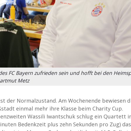
des FC Bayern zufrieden sein und hofft bei den Heimsp
Hartmut Metz
 fast der Normalzustand. Am Wochenende bewiesen d
stadt einmal mehr ihre Klasse beim Charity Cup.
nzweiten Wassili Iwantschuk schlug ein Quartett i
inuten Bedenkzeit plus zehn Sekunden pro Zug) das