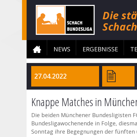
NEWS
ERGEBNISSE
T
27.04.2022
Knappe Matches in Münche
Die beiden Münchener Bundesligisten F
Bundesligawochenende in Folge, diesma
Sonntag ihre Begegnungen der fünften 