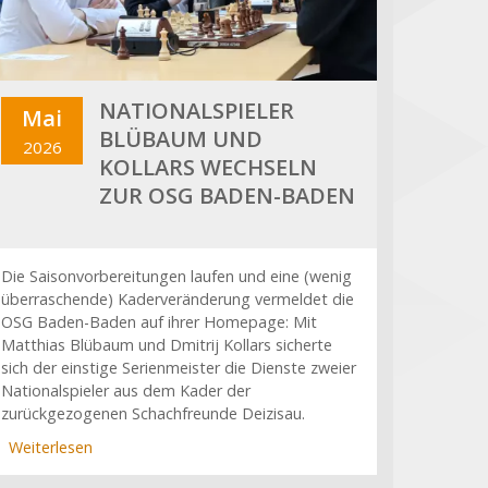
NATIONALSPIELER
Mai
BLÜBAUM UND
2026
KOLLARS WECHSELN
ZUR OSG BADEN-BADEN
Die Saisonvorbereitungen laufen und eine (wenig
überraschende) Kaderveränderung vermeldet die
OSG Baden-Baden auf ihrer Homepage: Mit
Matthias Blübaum und Dmitrij Kollars sicherte
sich der einstige Serienmeister die Dienste zweier
Nationalspieler aus dem Kader der
zurückgezogenen Schachfreunde Deizisau.
Weiterlesen
über
Nationalspieler