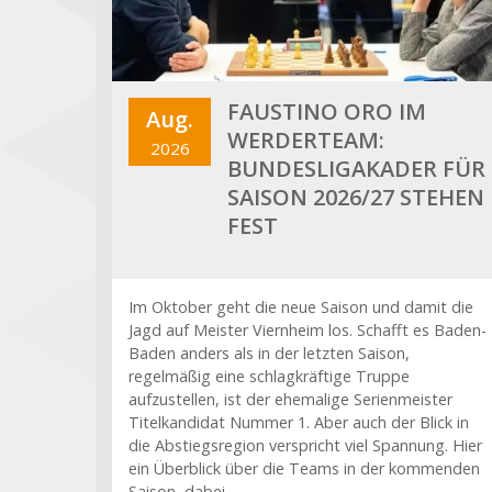
FAUSTINO ORO IM
Aug.
WERDERTEAM:
2026
BUNDESLIGAKADER FÜR
SAISON 2026/27 STEHEN
FEST
Im Oktober geht die neue Saison und damit die
Jagd auf Meister Viernheim los. Schafft es Baden-
Baden anders als in der letzten Saison,
regelmäßig eine schlagkräftige Truppe
aufzustellen, ist der ehemalige Serienmeister
Titelkandidat Nummer 1. Aber auch der Blick in
die Abstiegsregion verspricht viel Spannung. Hier
ein Überblick über die Teams in der kommenden
Saison, dabei…