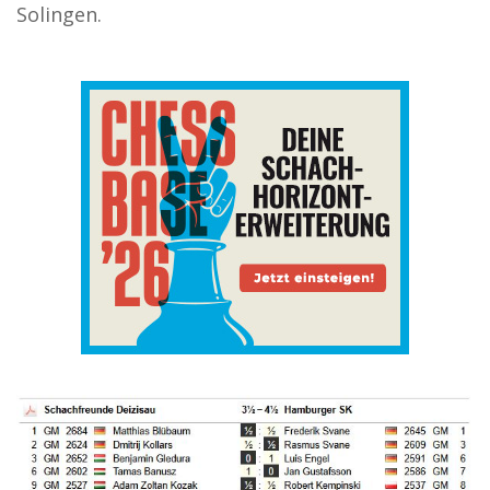
Solingen.