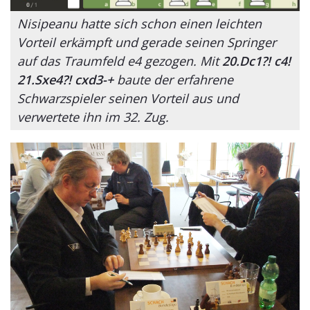
Nisipeanu hatte sich schon einen leichten
Vorteil erkämpft und gerade seinen Springer
auf das Traumfeld e4 gezogen. Mit
20.Dc1?! c4!
21.Sxe4?! cxd3-+
baute der erfahrene
Schwarzspieler seinen Vorteil aus und
verwertete ihn im 32. Zug.