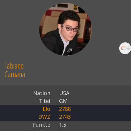
Fabiano
Caruana
Nation
USA
Titel
GM
Elo
2788
DWZ
2743
Punkte
1.5