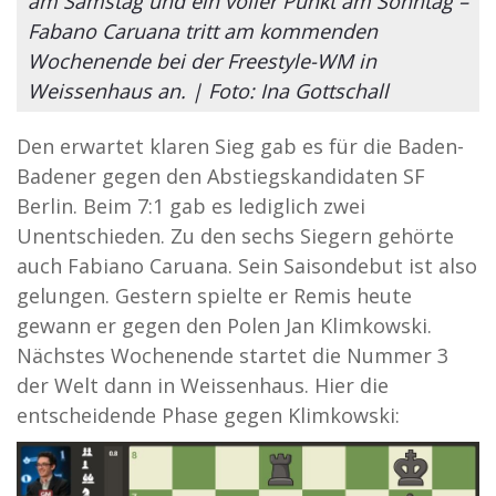
am Samstag und ein voller Punkt am Sonntag –
Fabano Caruana tritt am kommenden
Wochenende bei der Freestyle-WM in
Weissenhaus an. | Foto: Ina Gottschall
Den erwartet klaren Sieg gab es für die Baden-
Badener gegen den Abstiegskandidaten SF
Berlin. Beim 7:1 gab es lediglich zwei
Unentschieden. Zu den sechs Siegern gehörte
auch Fabiano Caruana. Sein Saisondebut ist also
gelungen. Gestern spielte er Remis heute
gewann er gegen den Polen Jan Klimkowski.
Nächstes Wochenende startet die Nummer 3
der Welt dann in Weissenhaus. Hier die
entscheidende Phase gegen Klimkowski: