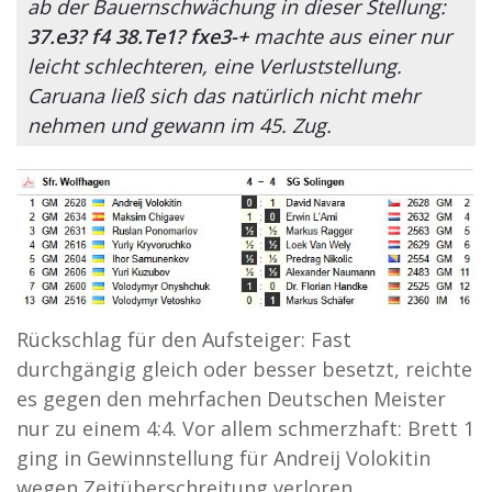
ab der Bauernschwächung in dieser Stellung:
37.e3? f4 38.Te1? fxe3-+
machte aus einer nur
leicht schlechteren, eine Verluststellung.
Caruana ließ sich das natürlich nicht mehr
nehmen und gewann im 45. Zug.
Rückschlag für den Aufsteiger: Fast
durchgängig gleich oder besser besetzt, reichte
es gegen den mehrfachen Deutschen Meister
nur zu einem 4:4. Vor allem schmerzhaft: Brett 1
ging in Gewinnstellung für Andreij Volokitin
wegen Zeitüberschreitung verloren.