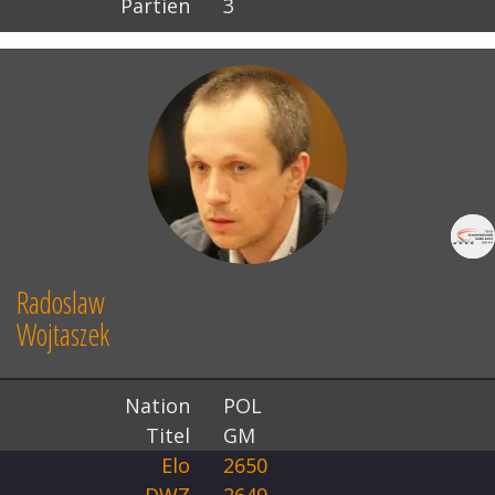
Partien
3
Radoslaw
Wojtaszek
Nation
POL
Titel
GM
Elo
2650