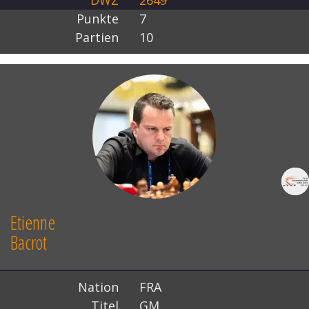
DWZ
2649
Punkte
7
Partien
10
Etienne
Bacrot
Nation
FRA
Titel
GM