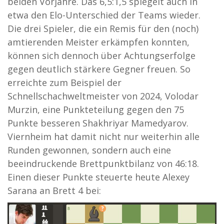
beiden Vorjahre. Das 6,5:1,5 spiegelt auch in
etwa den Elo-Unterschied der Teams wieder.
Die drei Spieler, die ein Remis für den (noch)
amtierenden Meister erkämpfen konnten,
können sich dennoch über Achtungserfolge
gegen deutlich stärkere Gegner freuen. So
erreichte zum Beispiel der
Schnellschachweltmeister von 2024, Volodar
Murzin, eine Punkteteilung gegen den 75
Punkte besseren Shakhriyar Mamedyarov.
Viernheim hat damit nicht nur weiterhin alle
Runden gewonnen, sondern auch eine
beeindruckende Brettpunktbilanz von 46:18.
Einen dieser Punkte steuerte heute Alexey
Sarana an Brett 4 bei: