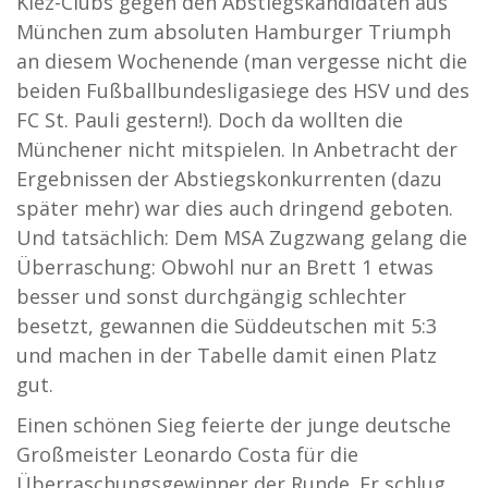
Kiez-Clubs gegen den Abstiegskandidaten aus
München zum absoluten Hamburger Triumph
an diesem Wochenende (man vergesse nicht die
beiden Fußballbundesligasiege des HSV und des
FC St. Pauli gestern!). Doch da wollten die
Münchener nicht mitspielen. In Anbetracht der
Ergebnissen der Abstiegskonkurrenten (dazu
später mehr) war dies auch dringend geboten.
Und tatsächlich: Dem MSA Zugzwang gelang die
Überraschung: Obwohl nur an Brett 1 etwas
besser und sonst durchgängig schlechter
besetzt, gewannen die Süddeutschen mit 5:3
und machen in der Tabelle damit einen Platz
gut.
Einen schönen Sieg feierte der junge deutsche
Großmeister Leonardo Costa für die
Überraschungsgewinner der Runde. Er schlug