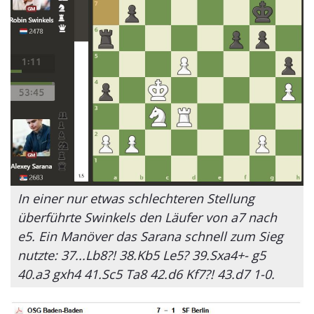
In einer nur etwas schlechteren Stellung
überführte Swinkels den Läufer von a7 nach
e5. Ein Manöver das Sarana schnell zum Sieg
nutzte: 37...Lb8?! 38.Kb5 Le5? 39.Sxa4+- g5
40.a3 gxh4 41.Sc5 Ta8 42.d6 Kf7?! 43.d7 1-0.