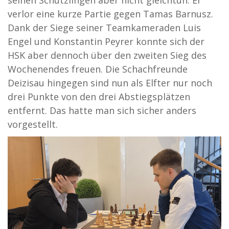
seinen Schützlingen aber nicht gleichtun: Er
verlor eine kurze Partie gegen Tamas Barnusz.
Dank der Siege seiner Teamkameraden Luis
Engel und Konstantin Peyrer konnte sich der
HSK aber dennoch über den zweiten Sieg des
Wochenendes freuen. Die Schachfreunde
Deizisau hingegen sind nun als Elfter nur noch
drei Punkte von den drei Abstiegsplätzen
entfernt. Das hatte man sich sicher anders
vorgestellt.