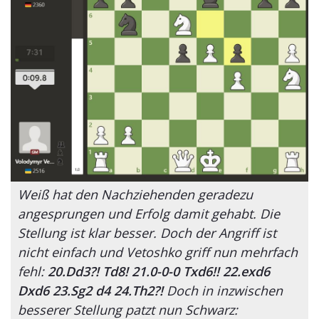
Weiß hat den Nachziehenden geradezu
angesprungen und Erfolg damit gehabt. Die
Stellung ist klar besser. Doch der Angriff ist
nicht einfach und Vetoshko griff nun mehrfach
fehl:
20.Dd3?! Td8! 21.0-0-0 Txd6!! 22.exd6
Dxd6 23.Sg2 d4 24.Th2?!
Doch in inzwischen
besserer Stellung patzt nun Schwarz: