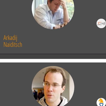
Arkadij
Naiditsch