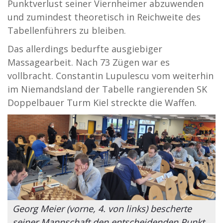
Punktverlust seiner Viernheimer abzuwenden
und zumindest theoretisch in Reichweite des
Tabellenführers zu bleiben.
Das allerdings bedurfte ausgiebiger
Massagearbeit. Nach 73 Zügen war es
vollbracht. Constantin Lupulescu vom weiterhin
im Niemandsland der Tabelle rangierenden SK
Doppelbauer Turm Kiel streckte die Waffen.
Georg Meier (vorne, 4. von links) bescherte
seiner Mannschaft den entscheidenden Punkt.