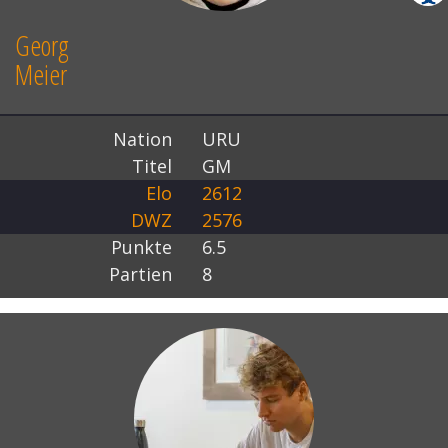
Georg
Meier
Nation
URU
Titel
GM
Elo
2612
DWZ
2576
Punkte
6.5
Partien
8