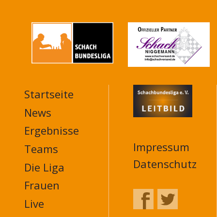
Startseite
MAIN
NAVIGATION
News
FOOTER
Ergebnisse
Impressum
Teams
Datenschutz
Die Liga
Frauen
Live