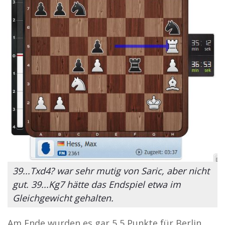
39...Txd4? war sehr mutig von Saric, aber nicht
gut. 39...Kg7 hätte das Endspiel etwa im
Gleichgewicht gehalten.
Am Ende wurden es gar 5,5 Punkte für Berlin.