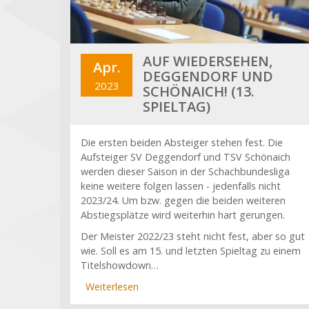
AUF WIEDERSEHEN,
Apr.
DEGGENDORF UND
2023
SCHÖNAICH! (13.
SPIELTAG)
Die ersten beiden Absteiger stehen fest. Die
Aufsteiger SV Deggendorf und TSV Schönaich
werden dieser Saison in der Schachbundesliga
keine weitere folgen lassen - jedenfalls nicht
2023/24. Um bzw. gegen die beiden weiteren
Abstiegsplätze wird weiterhin hart gerungen.
Der Meister 2022/23 steht nicht fest, aber so gut
wie. Soll es am 15. und letzten Spieltag zu einem
Titelshowdown…
Weiterlesen
über
Auf