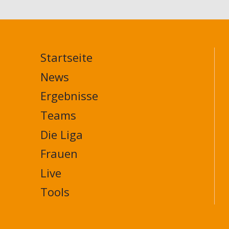
Startseite
MAIN
NAVIGATION
News
FOOTER
Ergebnisse
Teams
Die Liga
Frauen
Live
Tools