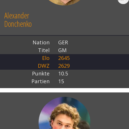
Alexander
Donchenko
Nation
GER
Titel
GM
Elo
2645
DWZ
2629
Punkte
10.5
Partien
15