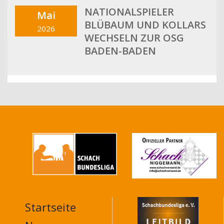
NATIONALSPIELER
Mai
BLÜBAUM UND KOLLARS
2026
WECHSELN ZUR OSG
BADEN-BADEN
Startseite
MAIN
NAVIGATION