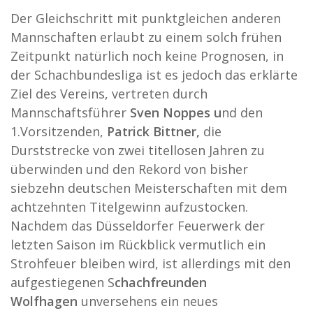
Der Gleichschritt mit punktgleichen anderen
Mannschaften erlaubt zu einem solch frühen
Zeitpunkt natürlich noch keine Prognosen, in
der Schachbundesliga ist es jedoch das erklärte
Ziel des Vereins, vertreten durch
Mannschaftsführer
Sven Noppes u
nd den
1.Vorsitzenden,
Patrick Bittner,
die
Durststrecke von zwei titellosen Jahren zu
überwinden und den Rekord von bisher
siebzehn deutschen Meisterschaften mit dem
achtzehnten Titelgewinn aufzustocken.
Nachdem das Düsseldorfer Feuerwerk der
letzten Saison im Rückblick vermutlich ein
Strohfeuer bleiben wird, ist allerdings mit den
aufgestiegenen S
chachfreunden
Wolfhagen
unversehens ein neues