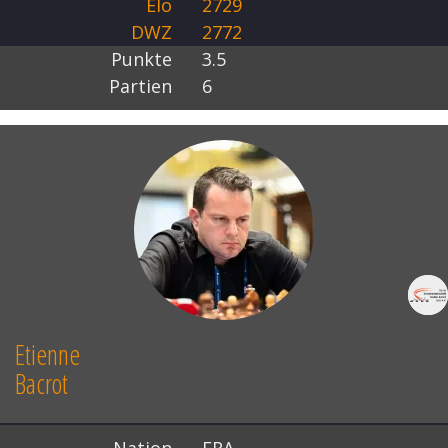
Elo
2729
DWZ
2772
Punkte
3.5
Partien
6
Etienne
Bacrot