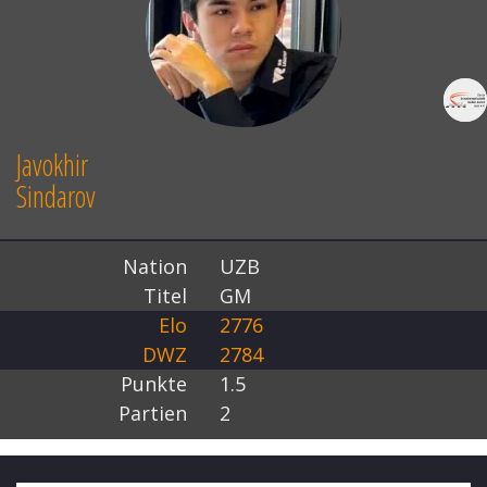
Javokhir
Sindarov
Nation
UZB
Titel
GM
Elo
2776
DWZ
2784
Punkte
1.5
Partien
2