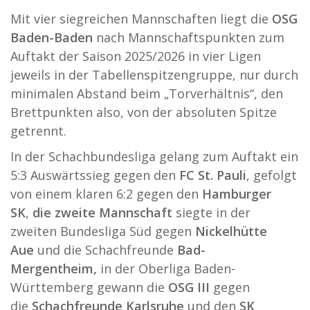
Mit vier siegreichen Mannschaften liegt die
OSG
Baden-Baden
nach Mannschaftspunkten zum
Auftakt der Saison 2025/2026 in vier Ligen
jeweils in der Tabellenspitzengruppe, nur durch
minimalen Abstand beim „Torverhältnis“, den
Brettpunkten also, von der absoluten Spitze
getrennt.
In der Schachbundesliga gelang zum Auftakt ein
5:3 Auswärtssieg gegen den
FC St. Pauli
, gefolgt
von einem klaren 6:2 gegen den
Hamburger
SK
,
die zweite Mannschaft
siegte in der
zweiten Bundesliga Süd gegen
Nickelhütte
Aue
und die Schachfreunde
Bad-
Mergentheim,
in der Oberliga Baden-
Württemberg gewann die
OSG III
gegen
die
Schachfreunde Karlsruhe
und den
SK