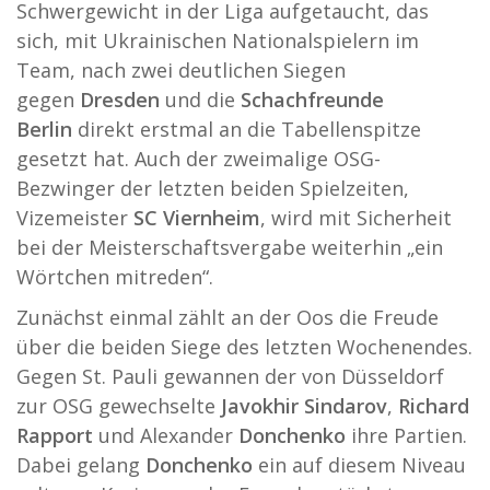
Schwergewicht in der Liga aufgetaucht, das
sich, mit Ukrainischen Nationalspielern im
Team, nach zwei deutlichen Siegen
gegen
Dresden
und die
Schachfreunde
Berlin
direkt erstmal an die Tabellenspitze
gesetzt hat. Auch der zweimalige OSG-
Bezwinger der letzten beiden Spielzeiten,
Vizemeister
SC Viernheim
, wird mit Sicherheit
bei der Meisterschaftsvergabe weiterhin „ein
Wörtchen mitreden“.
Zunächst einmal zählt an der Oos die Freude
über die beiden Siege des letzten Wochenendes.
Gegen St. Pauli gewannen der von Düsseldorf
zur OSG gewechselte
Javokhir Sindarov
,
Richard
Rapport
und Alexander
Donchenko
ihre Partien.
Dabei gelang
Donchenko
ein auf diesem Niveau