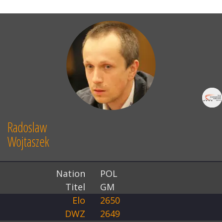
Radoslaw
Wojtaszek
Nation
POL
Titel
GM
Elo
2650
DWZ
2649