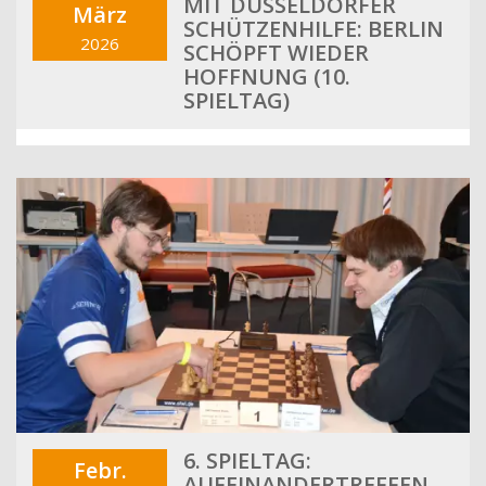
MIT DÜSSELDORFER
März
SCHÜTZENHILFE: BERLIN
2026
SCHÖPFT WIEDER
HOFFNUNG (10.
SPIELTAG)
6. SPIELTAG:
Febr.
AUFEINANDERTREFFEN