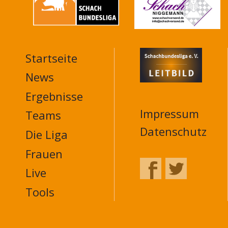
Startseite
MAIN
NAVIGATION
News
FOOTER
Ergebnisse
Impressum
Teams
Datenschutz
Die Liga
Frauen
Live
Tools