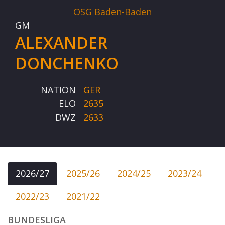
OSG Baden-Baden
GM
ALEXANDER
DONCHENKO
NATION
GER
ELO
2635
DWZ
2633
2026/27
2025/26
2024/25
2023/24
2022/23
2021/22
BUNDESLIGA