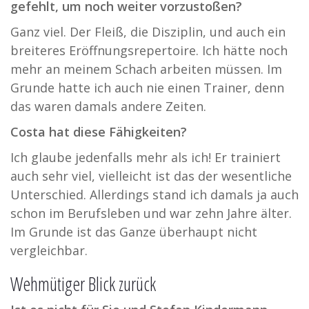
gefehlt, um noch weiter vorzustoßen?
Ganz viel. Der Fleiß, die Disziplin, und auch ein
breiteres Eröffnungsrepertoire. Ich hätte noch
mehr an meinem Schach arbeiten müssen. Im
Grunde hatte ich auch nie einen Trainer, denn
das waren damals andere Zeiten.
Costa hat diese Fähigkeiten?
Ich glaube jedenfalls mehr als ich! Er trainiert
auch sehr viel, vielleicht ist das der wesentliche
Unterschied. Allerdings stand ich damals ja auch
schon im Berufsleben und war zehn Jahre älter.
Im Grunde ist das Ganze überhaupt nicht
vergleichbar.
Wehmütiger Blick zurück