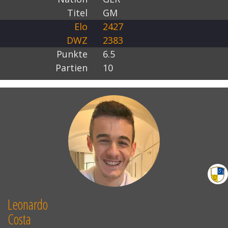
Titel
GM
Elo
2427
DWZ
2383
Punkte
6.5
Partien
10
Leonardo
Costa