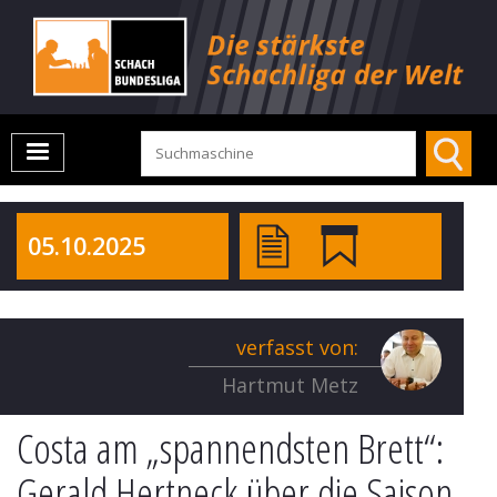
05.10.2025
verfasst von:
Hartmut Metz
Costa am „spannendsten Brett“:
Gerald Hertneck über die Saison