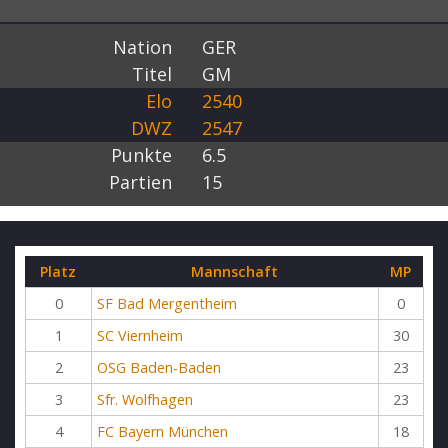
Nation
GER
Titel
GM
Elo
2540
DWZ
2547
Punkte
6.5
Partien
15
Platz
Mannschaft
MP
0
SF Bad Mergentheim
0
1
SC Viernheim
30
2
OSG Baden-Baden
23
3
Sfr. Wolfhagen
23
4
FC Bayern München
18