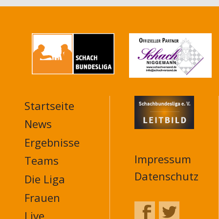
Startseite
MAIN
NAVIGATION
News
FOOTER
Ergebnisse
Impressum
Teams
Datenschutz
Die Liga
Frauen
Live