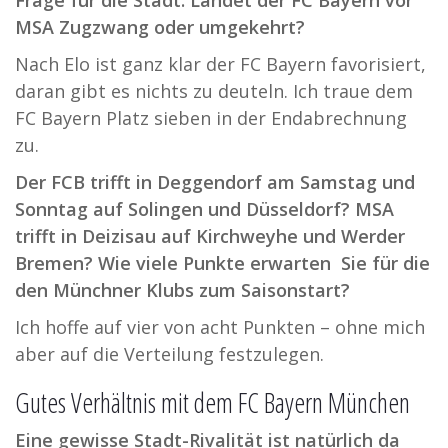
Frage für die Stadt: Landet der FC Bayern vor
MSA Zugzwang oder umgekehrt?
Nach Elo ist ganz klar der FC Bayern favorisiert,
daran gibt es nichts zu deuteln. Ich traue dem
FC Bayern Platz sieben in der Endabrechnung
zu.
Der FCB trifft in Deggendorf am Samstag und
Sonntag auf Solingen und Düsseldorf? MSA
trifft in Deizisau auf Kirchweyhe und Werder
Bremen? Wie viele Punkte erwarten Sie für die
den Münchner Klubs zum Saisonstart?
Ich hoffe auf vier von acht Punkten – ohne mich
aber auf die Verteilung festzulegen.
Gutes Verhältnis mit dem FC Bayern München
Eine gewisse Stadt-Rivalität ist natürlich da