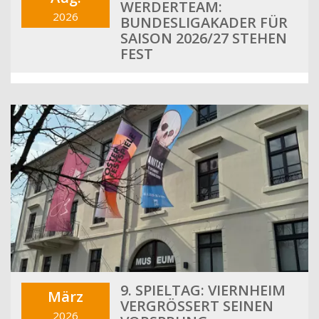
WERDERTEAM:
2026
BUNDESLIGAKADER FÜR
SAISON 2026/27 STEHEN
FEST
9. SPIELTAG: VIERNHEIM
März
VERGRÖSSERT SEINEN V
2026