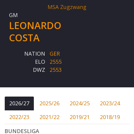
MSA Zugzwang
GM
LEONARDO
COSTA
NATION
GER
ELO
2555
DWZ
2553
2026/27
2025/26
2024/25
2023/24
2022/23
2021/22
2019/21
2018/19
BUNDESLIGA