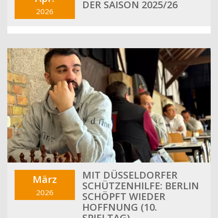
DER SAISON 2025/26
2026
MIT DÜSSELDORFER
März
SCHÜTZENHILFE: BERLIN
2026
SCHÖPFT WIEDER
HOFFNUNG (10.
SPIELTAG)