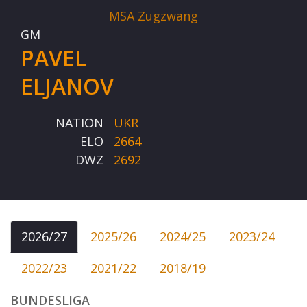
MSA Zugzwang
GM
PAVEL
ELJANOV
NATION
UKR
ELO
2664
DWZ
2692
2026/27
2025/26
2024/25
2023/24
2022/23
2021/22
2018/19
BUNDESLIGA