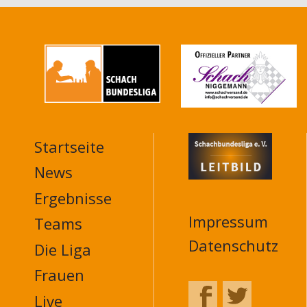
Startseite
MAIN
NAVIGATION
News
FOOTER
Ergebnisse
Impressum
Teams
Datenschutz
Die Liga
Frauen
Live