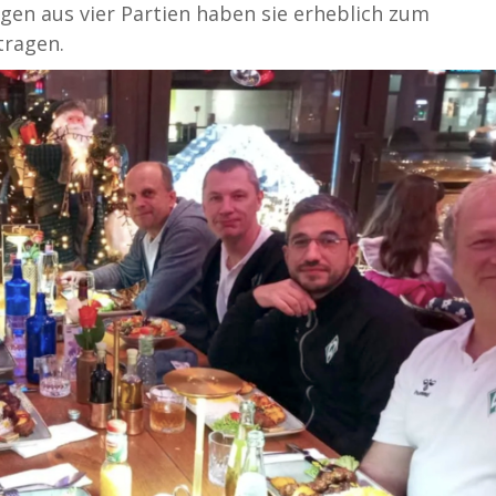
egen aus vier Partien haben sie erheblich zum
tragen.