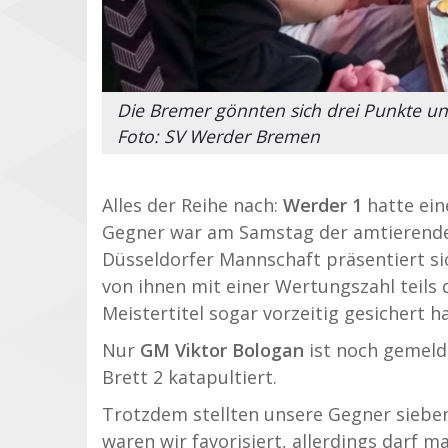
Die Bremer gönnten sich drei Punkte un
Foto: SV Werder Bremen
Alles der Reihe nach:
Werder 1
hatte ein
Gegner war am Samstag der amtierende
Düsseldorfer Mannschaft präsentiert sic
von ihnen mit einer Wertungszahl teils 
Meistertitel sogar vorzeitig gesichert ha
Nur
GM Viktor Bologan
ist noch gemelde
Brett 2 katapultiert.
Trotzdem stellten unsere Gegner sieben
waren wir favorisiert, allerdings darf 