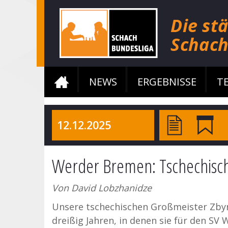
NEWS
ERGEBNISSE
T
12.12.2025
Werder Bremen: Tschechisch
Von David Lobzhanidze
Unsere tschechischen Großmeister Zbyn
dreißig Jahren, in denen sie für den SV 