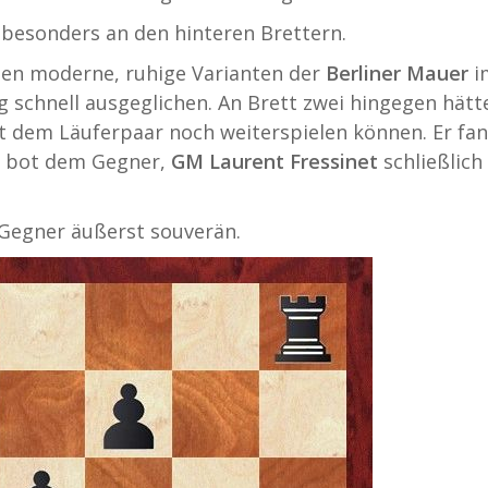
– besonders an den hinteren Brettern.
den moderne, ruhige Varianten der
Berliner Mauer
i
ng schnell ausgeglichen. An Brett zwei hingegen hätt
it dem Läuferpaar noch weiterspielen können. Er fa
d bot dem Gegner,
GM Laurent Fressinet
schließlich
 Gegner äußerst souverän.