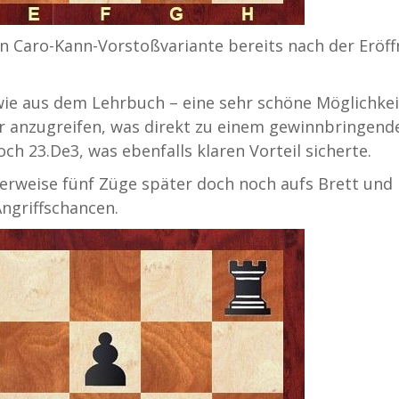
n Caro-Kann-Vorstoßvariante bereits nach der Eröf
ie aus dem Lehrbuch – eine sehr schöne Möglichkei
 anzugreifen, was direkt zu einem gewinnbringend
doch 23.De3, was ebenfalls klaren Vorteil sicherte.
rweise fünf Züge später doch noch aufs Brett und
Angriffschancen.