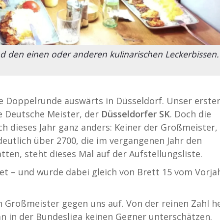
d den einen oder anderen kulinarischen Leckerbissen.
e Doppelrunde auswärts in Düsseldorf. Unser erste
 Deutsche Meister, der
Düsseldorfer SK
. Doch die
h dieses Jahr ganz anders: Keiner der Großmeister, 
deutlich über 2700, die im vergangenen Jahr den
tten, steht dieses Mal auf der Aufstellungsliste.
t – und wurde dabei gleich von Brett 15 vom Vorja
 Großmeister gegen uns auf. Von der reinen Zahl h
man in der Bundesliga keinen Gegner unterschätzen.