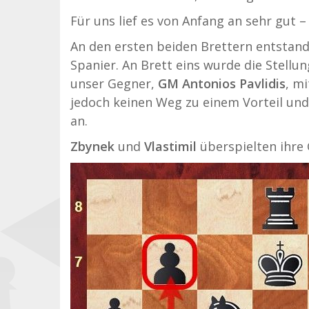
Für uns lief es von Anfang an sehr gut 
An den ersten beiden Brettern entstan
Spanier. An Brett eins wurde die Stellu
unser Gegner,
GM Antonios Pavlidis
, m
jedoch keinen Weg zu einem Vorteil un
an.
Zbynek
und
Vlastimil
überspielten ihre