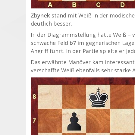
Zbynek
stand mit Weiß in der modische
deutlich besser.
In der Diagrammstellung hatte Weiß – w
schwache Feld
b7
im gegnerischen Lager
Angriff führt. In der Partie spielte er je
Das erwähnte Manöver kam interessante
verschaffte Weiß ebenfalls sehr starke 