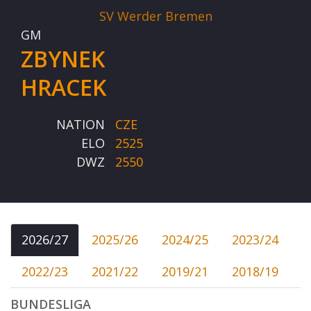
SV Werder Bremen
GM
ZBYNEK
HRACEK
NATION
CZE
ELO
2525
DWZ
2550
2026/27
2025/26
2024/25
2023/24
2022/23
2021/22
2019/21
2018/19
BUNDESLIGA