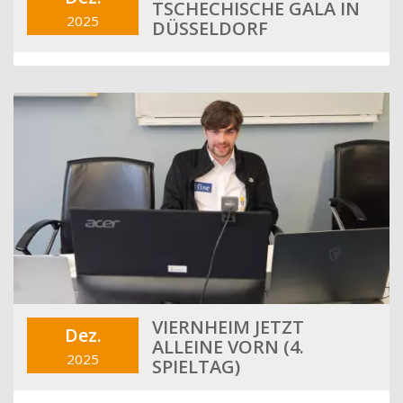
TSCHECHISCHE GALA IN
2025
DÜSSELDORF
VIERNHEIM JETZT
Dez.
ALLEINE VORN (4.
2025
SPIELTAG)