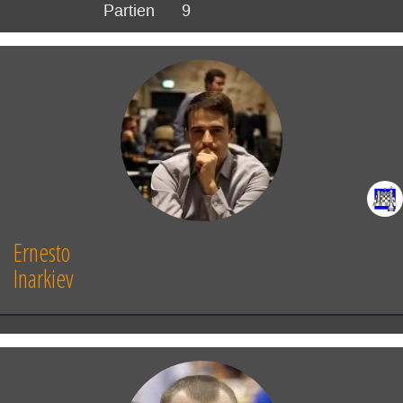
Partien
9
Ernesto
Inarkiev