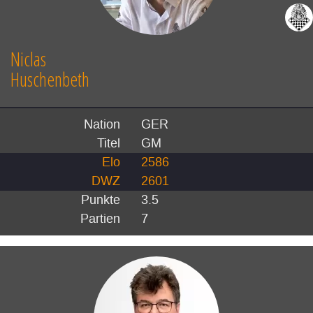
Niclas
Huschenbeth
Nation
GER
Titel
GM
Elo
2586
DWZ
2601
Punkte
3.5
Partien
7