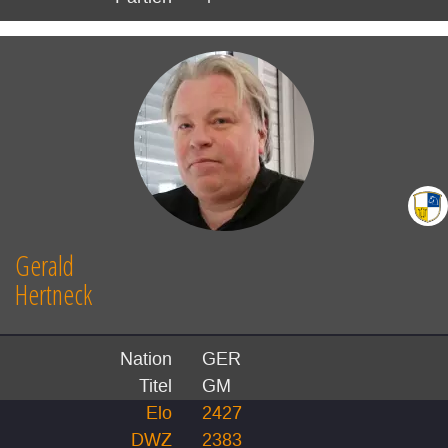
Gerald
Hertneck
Nation
GER
Titel
GM
Elo
2427
DWZ
2383