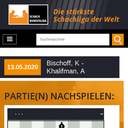
Bischoff, K -
13.05.2020
Khalifman, A
PARTIE(N) NACHSPIELEN: