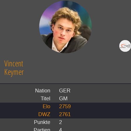
Vincent
Keymer
Nation
GER
Titel
GM
Elo
2759
DWZ
2761
Punkte
2
Partien
4