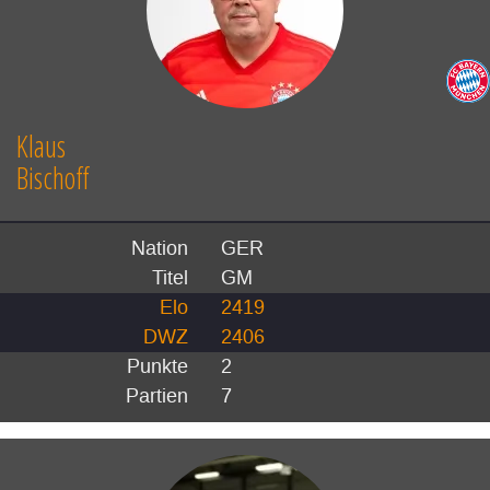
Klaus
Bischoff
Nation
GER
Titel
GM
Elo
2419
DWZ
2406
Punkte
2
Partien
7