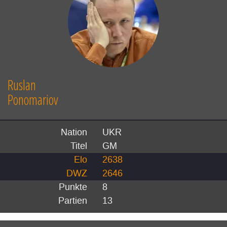
Ruslan
Ponomariov
Nation
UKR
Titel
GM
Elo
2638
DWZ
2646
Punkte
8
Partien
13