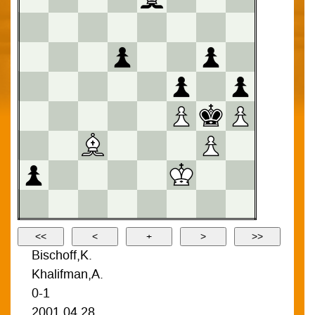
Bischoff,K.
Khalifman,A.
0-1
2001.04.28