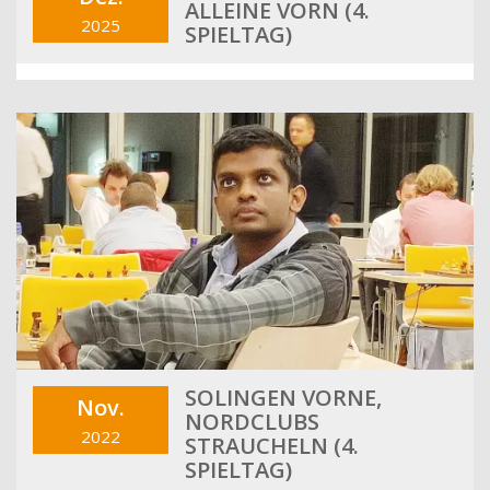
ALLEINE VORN (4.
2025
SPIELTAG)
SOLINGEN VORNE,
Nov.
NORDCLUBS
2022
STRAUCHELN (4.
SPIELTAG)