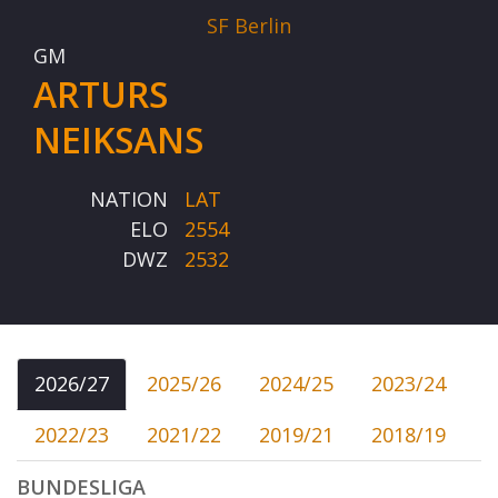
SF Berlin
GM
ARTURS
NEIKSANS
NATION
LAT
ELO
2554
DWZ
2532
2026/27
2025/26
2024/25
2023/24
2022/23
2021/22
2019/21
2018/19
BUNDESLIGA