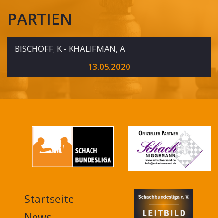
PARTIEN
BISCHOFF, K - KHALIFMAN, A
13.05.2020
Startseite
MAIN
NAVIGATION
News