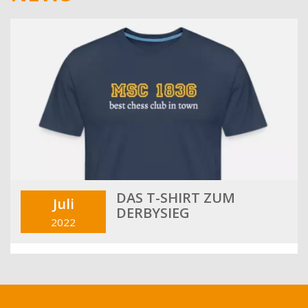
DAS T-SHIRT ZUM
Juli
DERBYSIEG
2022