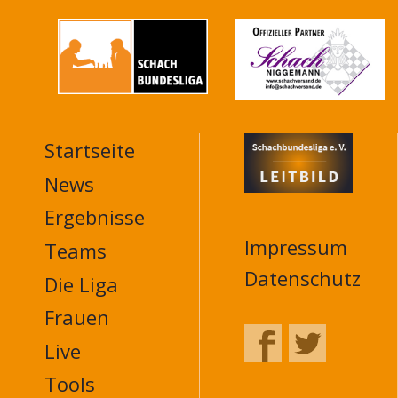
Startseite
MAIN
NAVIGATION
News
FOOTER
Ergebnisse
Impressum
Teams
Datenschutz
Die Liga
Frauen
Live
Tools