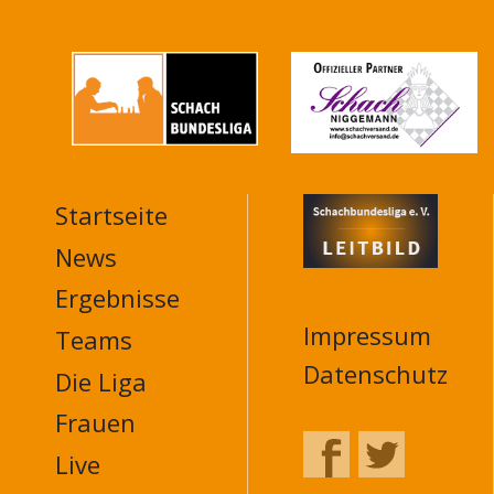
Startseite
MAIN
NAVIGATION
News
FOOTER
Ergebnisse
Impressum
Teams
Datenschutz
Die Liga
Frauen
Live