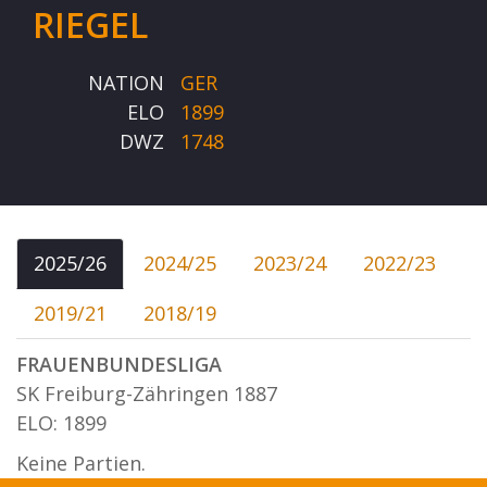
RIEGEL
NATION
GER
ELO
1899
DWZ
1748
2025/26
2024/25
2023/24
2022/23
2019/21
2018/19
FRAUENBUNDESLIGA
SK Freiburg-Zähringen 1887
ELO: 1899
Keine Partien.