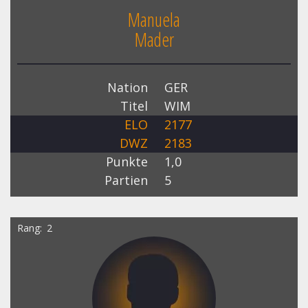
Manuela
Mader
Nation
GER
Titel
WIM
ELO
2177
DWZ
2183
Punkte
1,0
Partien
5
Rang
2