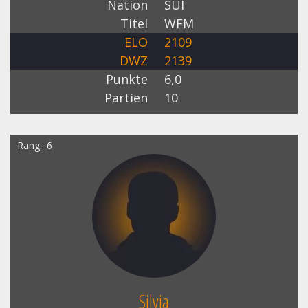
Nation
SUI
Titel
WFM
ELO
2109
DWZ
2139
Punkte
6,0
Partien
10
Rang
6
Silvia