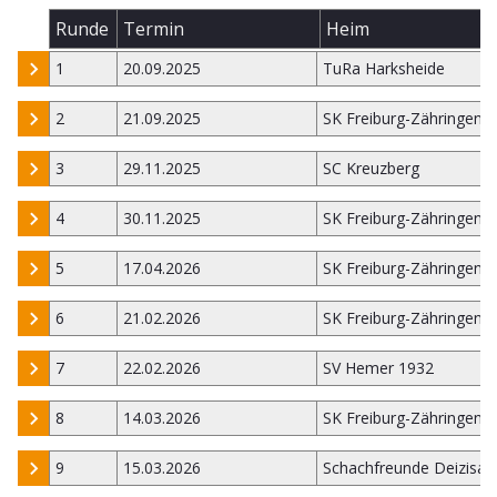
Runde
Termin
Heim
1
20.09.2025
TuRa Harksheide
2
21.09.2025
SK Freiburg-Zähringen 
3
29.11.2025
SC Kreuzberg
4
30.11.2025
SK Freiburg-Zähringen 
5
17.04.2026
SK Freiburg-Zähringen 
6
21.02.2026
SK Freiburg-Zähringen 
7
22.02.2026
SV Hemer 1932
8
14.03.2026
SK Freiburg-Zähringen 
9
15.03.2026
Schachfreunde Deizisau