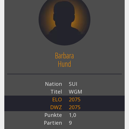
Barbara
Hund
Nation
SUI
Titel
WGM
ELO
2075
DWZ
2075
Punkte
1,0
Partien
9