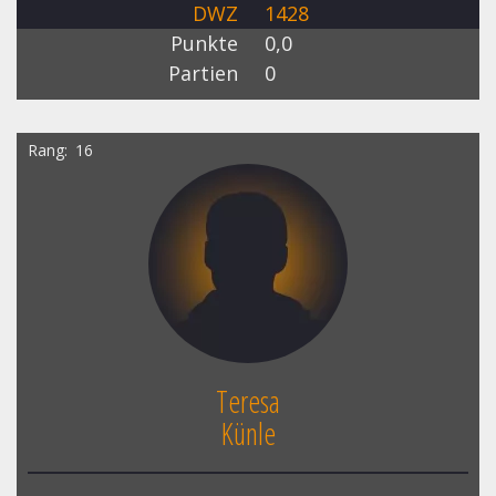
DWZ
1428
Punkte
0,0
Partien
0
Rang
16
Teresa
Künle