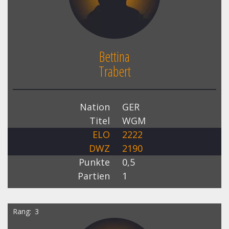
Bettina
Trabert
Nation
GER
Titel
WGM
ELO
2222
DWZ
2190
Punkte
0,5
Partien
1
Rang
3