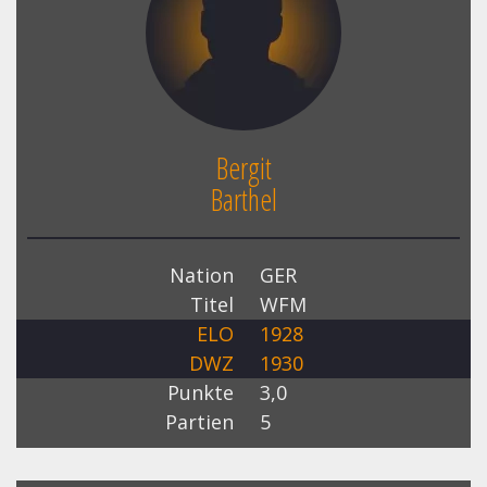
Bergit
Barthel
Nation
GER
Titel
WFM
ELO
1928
DWZ
1930
Punkte
3,0
Partien
5