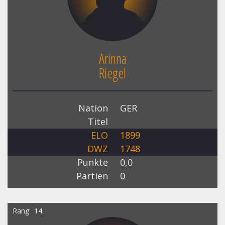
Arinna
Riegel
Nation
GER
Titel
ELO
1899
DWZ
1748
Punkte
0,0
Partien
0
Rang
14