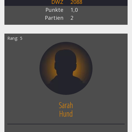
DWZ
2088
Punkte
1,0
Partien
2
Rang
5
Sarah
Hund