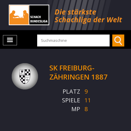
SK FREIBURG-
ZÄHRINGEN 1887
PLATZ
9
SPIELE
11
MP
8