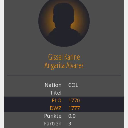
Gissel Karine
Angarita Alvarez
Nation
COL
Titel
ELO
1770
DWZ
1777
Punkte
0,0
Partien
3