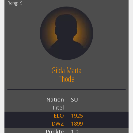
Rang
9
Gilda Marta
Thode
Nation
SUI
Titel
ELO
1925
DWZ
1899
Punkte
1,0