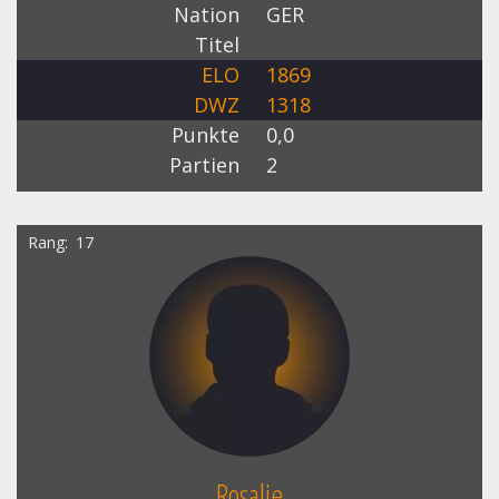
Nation
GER
Titel
ELO
1869
DWZ
1318
Punkte
0,0
Partien
2
Rang
17
Rosalie