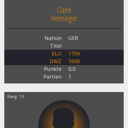
Claire
Henninger
Nation
GER
Titel
ELO
1759
DWZ
1698
Punkte
0,0
Partien
1
Rang
13