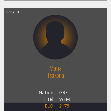
Rang
4
Maria
Tsakona
Nation
GRE
Titel
WFM
ELO
2178