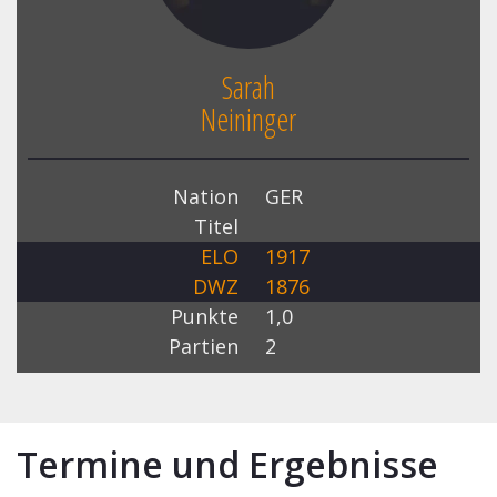
Sarah
Neininger
Nation
GER
Titel
ELO
1917
DWZ
1876
Punkte
1,0
Partien
2
Termine und Ergebnisse