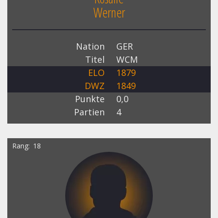
Werner
Nation
GER
Titel
WCM
ELO
1879
DWZ
1849
Punkte
0,0
Partien
4
Rang
18