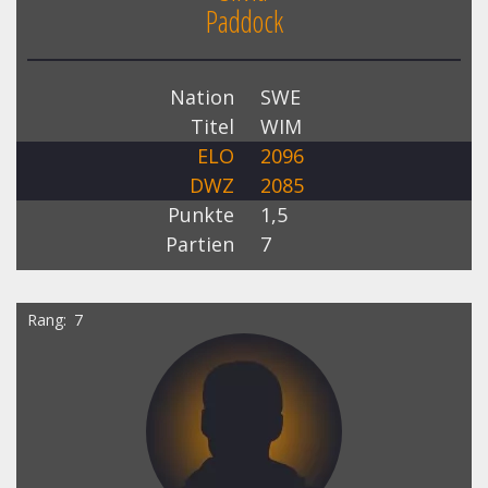
Paddock
Nation
SWE
Titel
WIM
ELO
2096
DWZ
2085
Punkte
1,5
Partien
7
Rang
7