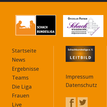
Startseite
MAIN
NAVIGATION
News
FOOTER
Ergebnisse
Impressum
Teams
Datenschutz
Die Liga
Frauen
Live