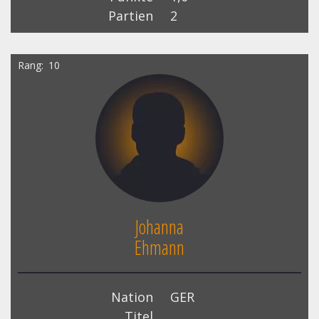
Partien
2
Rang
10
Johanna
Ehmann
Nation
GER
Titel