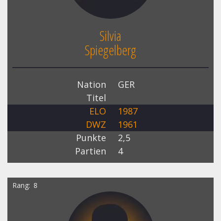
Silvia
Spiegelberg
Nation
GER
Titel
ELO
1987
DWZ
1961
Punkte
2,5
Partien
4
Rang
8