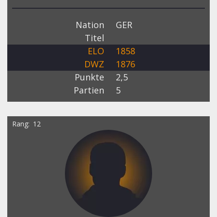
Nation
GER
Titel
ELO
1858
DWZ
1876
Punkte
2,5
Partien
5
Rang
12