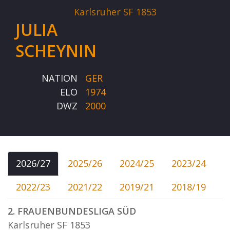
Karlsruher SF 1853
JULIA
SCHEYNIN
NATION
GER
ELO
1974
DWZ
2000
2026/27
2025/26
2024/25
2023/24
2022/23
2021/22
2019/21
2018/19
2. FRAUENBUNDESLIGA SÜD
Karlsruher SF 1853