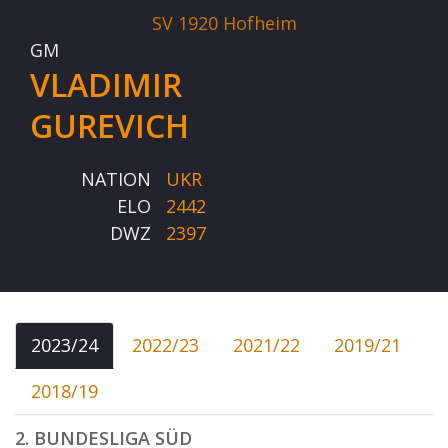
SV 1920 Hofheim
GM
VLADIMIR
GUREVICH
NATION
UKR
ELO
2442
DWZ
2397
2023/24
2022/23
2021/22
2019/21
2018/19
2. BUNDESLIGA SÜD