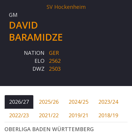
SV Hockenheim
GM
DAVID
BARAMIDZE
NATION
GER
ELO
2562
DWZ
2503
2026/27
2025/26
2024/25
2023/24
2022/23
2021/22
2019/21
2018/19
OBERLIGA BADEN WÜRTTEMBERG