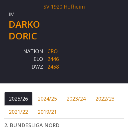
SV 1920 Hofheim
IM
DARKO
DORIC
NATION
CRO
ELO
2446
DWZ
2458
2025/26
2024/25
2023/24
2022/23
2021/22
2019/21
2. BUNDESLIGA NORD