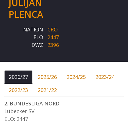
JULIJAN
PLENCA
NATION
CRO
ELO
2447
DWZ
2396
2026/27
2025/26
2024/25
2023/24
2022/23
2021/22
2. BUNDESLIGA NORD
Lübecker SV
ELO: 2447