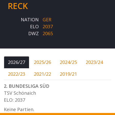
RECK
NATION
GER
ELO
2037
DWZ
2065
2026/27
2025/26
2024/25
2023/24
2022/23
2021/22
2019/21
2. BUNDESLIGA SÜD
TSV Schönaich
ELO: 2037
Keine Partien.