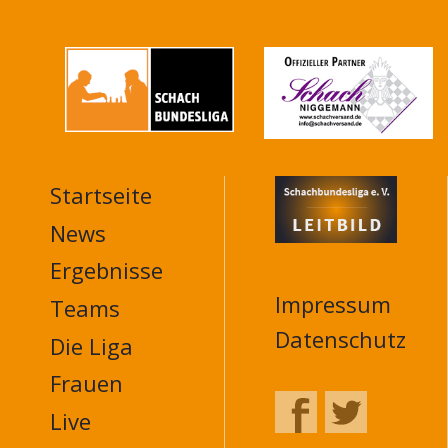
Startseite
MAIN
NAVIGATION
News
FOOTER
Ergebnisse
Impressum
Teams
Datenschutz
Die Liga
Frauen
Live