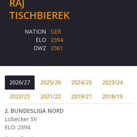
RAJ
TISCHBIEREK
NATION
GER
ELO
2394
DWZ
2361
2026/27
2025/26
2024/25
2023/24
2022/23
2021/22
2019/21
2018/19
2. BUNDESLIGA NORD
Lübecker SV
ELO: 2394