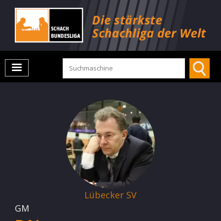
Lübecker SV
GM