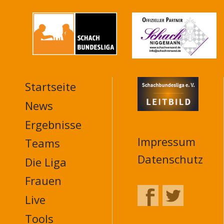
Startseite
MAIN
NAVIGATION
News
FOOTER
Ergebnisse
Impressum
Teams
Datenschutz
Die Liga
Frauen
Live
Tools