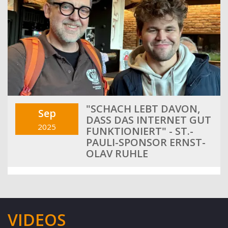
"SCHACH LEBT DAVON,
Sep
DASS DAS INTERNET GUT
2025
FUNKTIONIERT" - ST.-
PAULI-SPONSOR ERNST-
OLAV RUHLE
VIDEOS