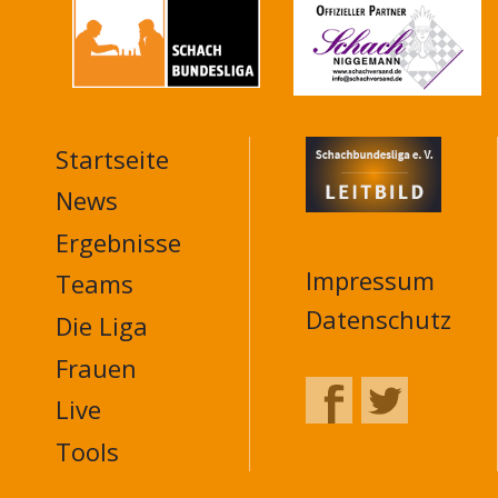
Startseite
MAIN
NAVIGATION
News
FOOTER
Ergebnisse
Impressum
Teams
Datenschutz
Die Liga
Frauen
Live
Tools