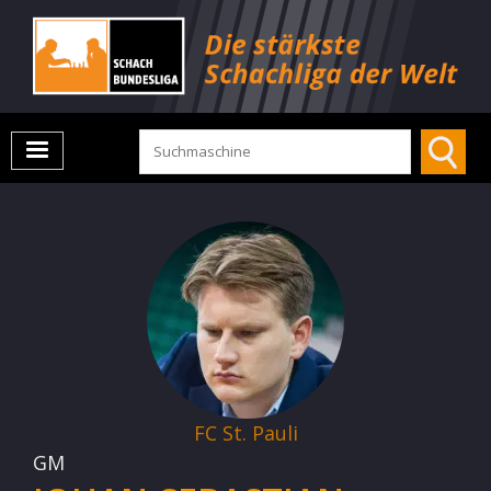
FC St. Pauli
GM