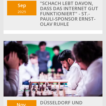
"SCHACH LEBT DAVON,
Sep
DASS DAS INTERNET GUT
2025
FUNKTIONIERT" - ST.-
PAULI-SPONSOR ERNST-
OLAV RUHLE
DÜSSELDORF UND
Nov.