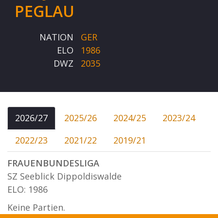
PEGLAU
NATION
GER
ELO
1986
DWZ
2035
2026/27
2025/26
2024/25
2023/24
2022/23
2021/22
2019/21
FRAUENBUNDESLIGA
SZ Seeblick Dippoldiswalde
ELO: 1986
Keine Partien.