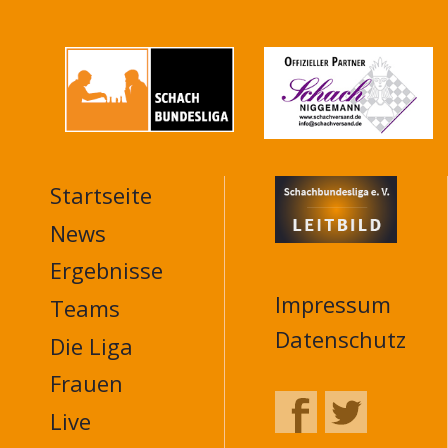
Startseite
MAIN
NAVIGATION
News
FOOTER
Ergebnisse
Impressum
Teams
Datenschutz
Die Liga
Frauen
Live