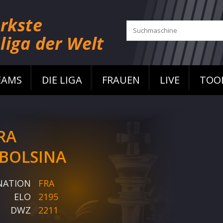
EAMS
DIE LIGA
FRAUEN
LIVE
TOO
RA
BOLSINA
NATION
FRA
ELO
2195
DWZ
2211