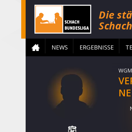
NEWS
ERGEBNISSE
T
WGM
VE
NE