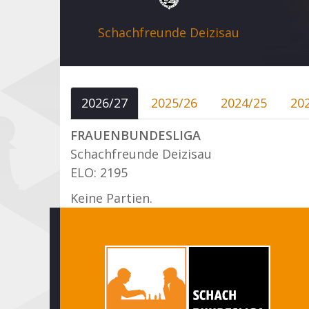
Schachfreunde Deizisau
2026/27
2025/26
2024/25
20
FRAUENBUNDESLIGA
Schachfreunde Deizisau
ELO: 2195
Keine Partien.