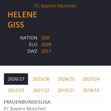
FC Bayern München
HELENE
GISS
NATION
GER
ELO
2029
DWZ
2017
2026/27
2025/26
2024/25
2023/24
2022/23
2021/22
2019/21
2018/19
FRAUENBUNDESLIGA
FC Bayern München