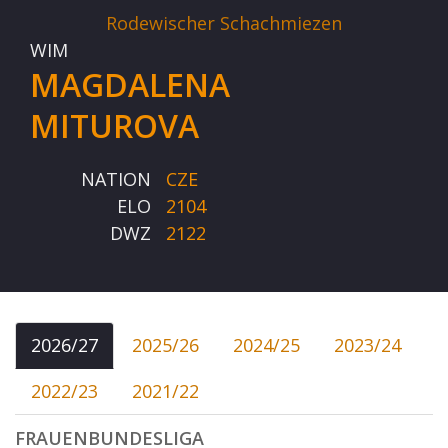
Rodewischer Schachmiezen
WIM
MAGDALENA
MITUROVA
NATION
CZE
ELO
2104
DWZ
2122
2026/27
2025/26
2024/25
2023/24
2022/23
2021/22
FRAUENBUNDESLIGA