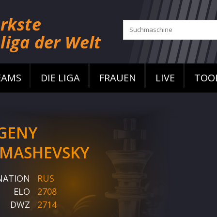
EAMS
DIE LIGA
FRAUEN
LIVE
TOO
GENY
MASHEVSKY
NATION
RUS
ELO
2708
DWZ
2714