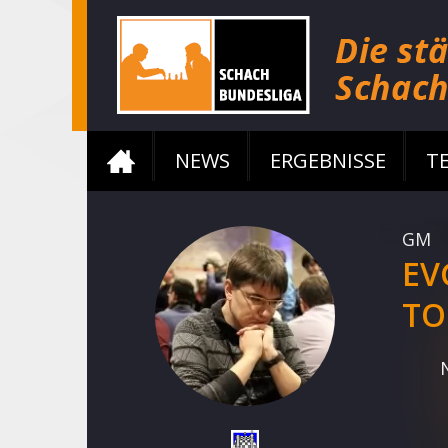
NEWS
ERGEBNISSE
T
GM
EV
TO