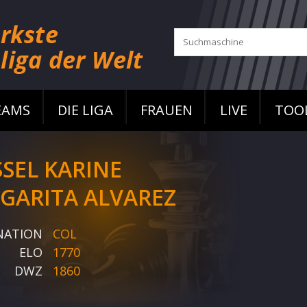
EAMS
DIE LIGA
FRAUEN
LIVE
TOO
SSEL KARINE
GARITA ALVAREZ
NATION
COL
ELO
1770
DWZ
1860