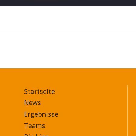
Startseite
MAIN
NAVIGATION
News
FOOTER
Ergebnisse
Teams