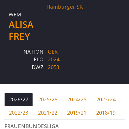
Hamburger SK
WFM
ALISA
FREY
NATION
GER
ELO
2024
DWZ
2053
2026/27
2025/26
2024/25
2023/24
2022/23
2021/22
2019/21
2018/19
FRAUENBUNDESLIGA