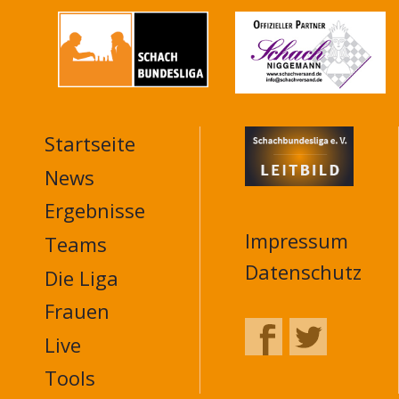
Startseite
MAIN
NAVIGATION
News
FOOTER
Ergebnisse
Impressum
Teams
Datenschutz
Die Liga
Frauen
Live
Tools