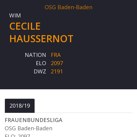
OSG Baden-Baden
WIM
CECILE
HAUSSERNOT
NATION
FRA
ELO
2097
DWZ
2191
2018/19
FRAUENBUNDESLIGA
OSG Baden-Baden
ELO: 2097