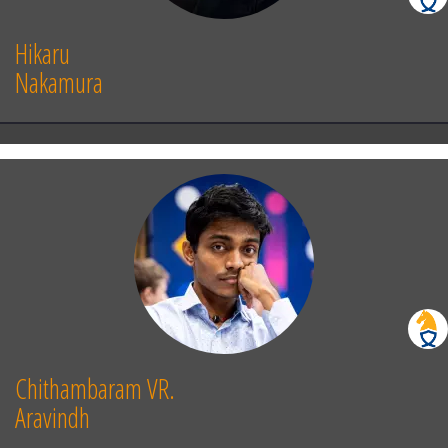
Hikaru
Nakamura
Chithambaram VR.
Aravindh