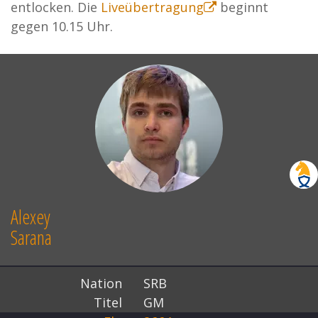
entlocken. Die
Liveübertragung
beginnt
gegen 10.15 Uhr.
Alexey
Sarana
Nation
SRB
Titel
GM