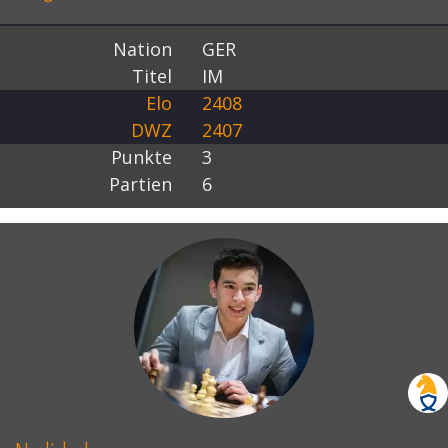
Nation
GER
Titel
IM
Elo
2408
DWZ
2407
Punkte
3
Partien
6