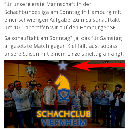
für unsere erste Mannschaft in der
Schachbundesliga am Sonntag in Hamburg mit
einer schwierigen Aufgabe. Zum Saisonauftakt
um 10 Uhr treffen wir auf den Hamburger SK.
Saisonauftakt am Sonntag? Ja, das für Samstag
angesetzte Match gegen Kiel fällt aus, sodass
unsere Saison mit einem Einzelspieltag anfängt.