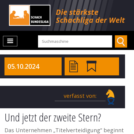
05.10.2024
verfasst von:
Und jetzt der zweite Stern?
Das Unternehmen „Titelverteidigung“ beginnt