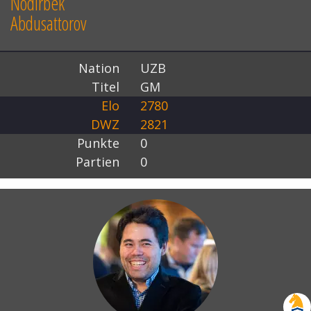
Nodirbek
Abdusattorov
Nation
UZB
Titel
GM
Elo
2780
DWZ
2821
Punkte
0
Partien
0