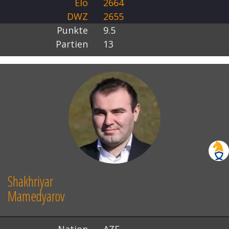
Elo
2664
DWZ
2655
Punkte
9.5
Partien
13
Shakhriyar
Mamedyarov