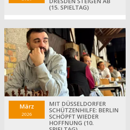
DRESDEN STEIGEN AB
(15. SPIELTAG)
MIT DÜSSELDORFER
März
SCHÜTZENHILFE: BERLIN
2026
SCHÖPFT WIEDER
HOFFNUNG (10.
SPIELTAG)