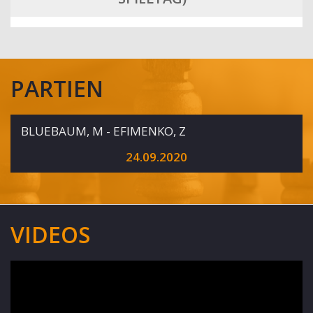
PARTIEN
BLUEBAUM, M - EFIMENKO, Z
24.09.2020
VIDEOS