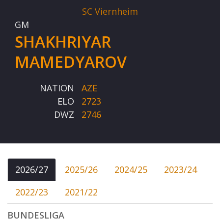
SC Viernheim
GM
SHAKHRIYAR
MAMEDYAROV
NATION
AZE
ELO
2723
DWZ
2746
2026/27
2025/26
2024/25
2023/24
2022/23
2021/22
BUNDESLIGA