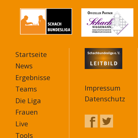
Startseite
MAIN
NAVIGATION
News
FOOTER
Ergebnisse
Impressum
Teams
Datenschutz
Die Liga
Frauen
Live
Tools