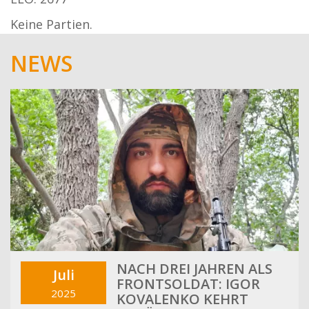
Keine Partien.
NEWS
NACH DREI JAHREN ALS
Juli
FRONTSOLDAT: IGOR
2025
KOVALENKO KEHRT