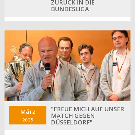
ZURÜCK IN DIE
BUNDESLIGA
"FREUE MICH AUF UNSER
März
MATCH GEGEN
2025
DÜSSELDORF"