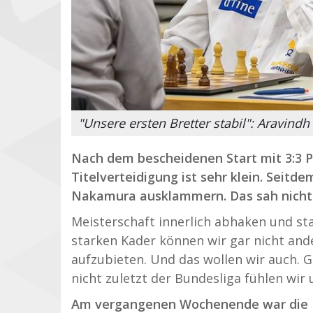
"Unsere ersten Bretter stabil": Aravin
Nach dem bescheidenen Start mit 3:3 Pu
Titelverteidigung ist sehr klein. Seitd
Nakamura ausklammern. Das sah nicht au
Meisterschaft innerlich abhaken und sta
starken Kader können wir gar nicht ande
aufzubieten. Und das wollen wir auch.
nicht zuletzt der Bundesliga fühlen wir 
Am vergangenen Wochenende war die Ko