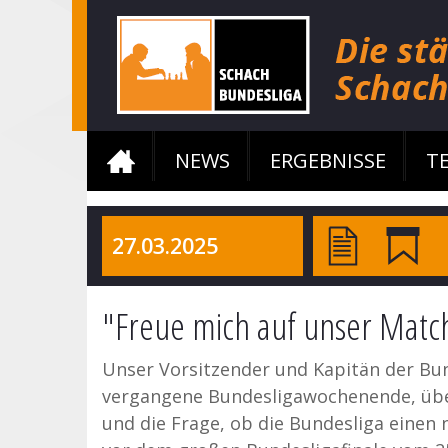
NEWS
ERGEBNISSE
T
27.03.2025
"Freue mich auf unser Matc
Unser Vorsitzender und Kapitän der B
vergangene Bundesligawochenende, übe
und die Frage, ob die Bundesliga eine