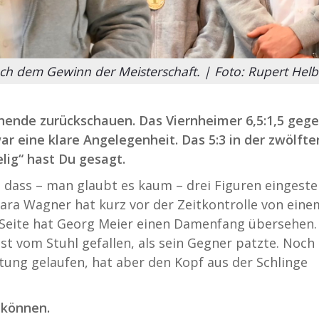
ch dem Gewinn der Meisterschaft. | Foto: Rupert Helb
nende zurückschauen. Das Viernheimer 6,5:1,5 geg
r eine klare Angelegenheit. Das 5:3 in der zwölfte
lig“ hast Du gesagt.
 dass – man glaubt es kaum – drei Figuren eingestel
nara Wagner hat kurz vor der Zeitkontrolle von eine
er Seite hat Georg Meier einen Damenfang übersehen.
 vom Stuhl gefallen, als sein Gegner patzte. Noch
tung gelaufen, hat aber den Kopf aus der Schlinge
 können.