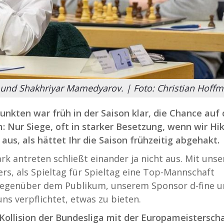
dh und Shakhriyar Mamedyarov. | Foto: Christian Hoff
nkten war früh in der Saison klar, die Chance auf 
em: Nur Siege, oft in starker Besetzung, wenn wir Hi
s, als hättet Ihr die Saison frühzeitig abgehakt.
rk antreten schließt einander ja nicht aus. Mit uns
rs, als Spieltag für Spieltag eine Top-Mannschaft
 Gegenüber dem Publikum, unserem Sponsor d-fine 
uns verpflichtet, etwas zu bieten.
llision der Bundesliga mit der Europameisterscha