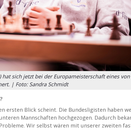
at sich jetzt bei der Europameisterschaft eines von
ert. | Foto: Sandra Schmidt
?
den ersten Blick scheint. Die Bundesligisten haben w
us unteren Mannschaften hochgezogen. Dadurch bek
Probleme. Wir selbst wären mit unserer zweiten fas