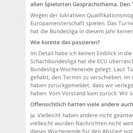
allen Spielorten Gesprächsthema. Den 
Wegen der lukrativen Qualifikationsmögl
Europameisterschaft spielen. Das Turnie
hat die Bundesliga in diesem Jahr kein
Wie konnte das passieren?
Im Detail habe ich keinen Einblick in d
Schachbundesliga hat die ECU überrasch
Bundesliga-Wochenende gelegt. Laut Tu
gehabt, den Termin zu verschieben. Im 
haben zurückgemeldet, dass wir verleg
haben. Vom Vorstand kam zurück: Wir se
Offensichtlich hatten viele andere auc
Ja. Vielleicht haben andere nicht geantw
vielleicht wurden Nachrichten nicht wei
dieses Wochenende für den Abstieg pote