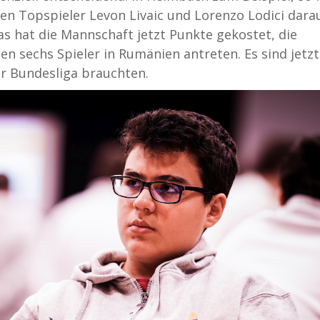
iden Topspieler Levon Livaic und Lorenzo Lodici dara
s hat die Mannschaft jetzt Punkte gekostet, die
en sechs Spieler in Rumänien antreten. Es sind jetzt
der Bundesliga brauchten.