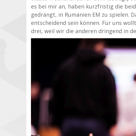
es bei mir an, haben kurzfristig die be
gedrängt, in Rumänien EM zu spielen. Da
entscheidend sein können. Für uns wollt
drei, weil wir die anderen dringend in 