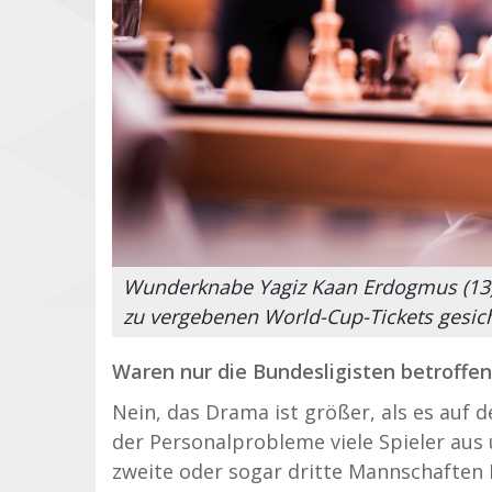
Wunderknabe Yagiz Kaan Erdogmus (13) h
zu vergebenen World-Cup-Tickets gesich
Waren nur die Bundesligisten betroffen
Nein, das Drama ist größer, als es auf 
der Personalprobleme viele Spieler a
zweite oder sogar dritte Mannschaften 