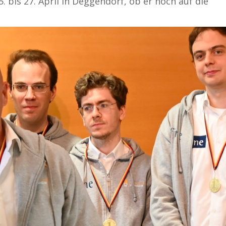
 bis 27. April in Deggendorf, ob er noch auf die