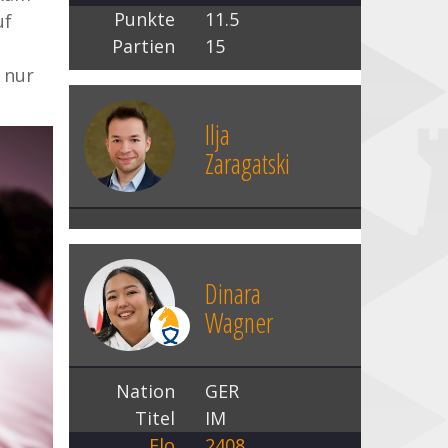
Punkte
11.5
uf
Partien
15
 nur
Ilja
Zaragatski
Dinara
Wagner
Nation
GER
Titel
IM
Elo
2408