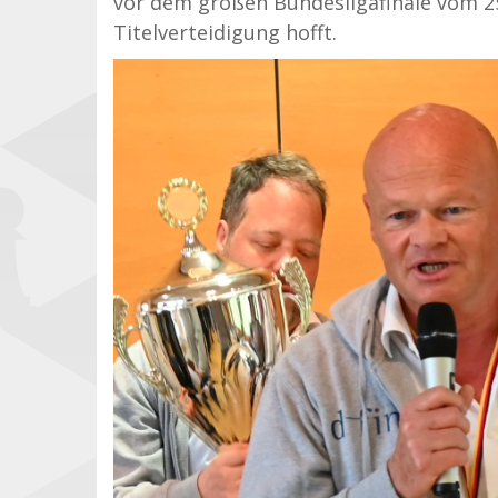
vor dem großen Bundesligafinale vom 25.
Titelverteidigung hofft.