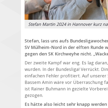
Stefan Martin 2024 in Hannover kurz na
Stefan, lass uns aufs Bundesligawoche
SV Mülheim-Nord in der elften Runde wa
gegen den SK Kirchweyhe nicht. „Wacke
Der zweite Kampf war eng. Es lag daran,
wurden. In der Bundesliga! Verrückt. Di
einfachen Fehler profitiert. Auf unser
Bassem Amin wäre vor Überraschung fast
ist Rainer Buhmann in gezielte Vorberei
gezogen.
Es hätte also leicht sehr knapp werden