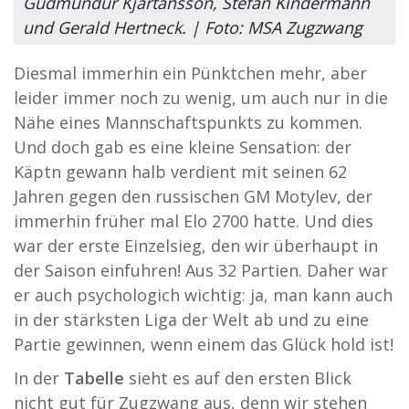
Gudmundur Kjartansson, Stefan Kindermann
und Gerald Hertneck. | Foto: MSA Zugzwang
Diesmal immerhin ein Pünktchen mehr, aber
leider immer noch zu wenig, um auch nur in die
Nähe eines Mannschaftspunkts zu kommen.
Und doch gab es eine kleine Sensation: der
Käptn gewann halb verdient mit seinen 62
Jahren gegen den russischen GM Motylev, der
immerhin früher mal Elo 2700 hatte. Und dies
war der erste Einzelsieg, den wir überhaupt in
der Saison einfuhren! Aus 32 Partien. Daher war
er auch psychologich wichtig: ja, man kann auch
in der stärksten Liga der Welt ab und zu eine
Partie gewinnen, wenn einem das Glück hold ist!
In der
Tabelle
sieht es auf den ersten Blick
nicht gut für Zugzwang aus, denn wir stehen