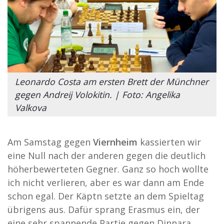
Leonardo Costa am ersten Brett der Münchner
gegen Andreij Volokitin. | Foto: Angelika
Valkova
Am Samstag gegen
Viernheim
kassierten wir
eine Null nach der anderen gegen die deutlich
höherbewerteten Gegner. Ganz so hoch wollte
ich nicht verlieren, aber es war dann am Ende
schon egal. Der Käptn setzte an dem Spieltag
übrigens aus. Dafür sprang Erasmus ein, der
eine sehr spannende Partie gegen Dinnara