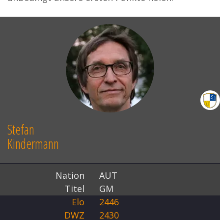
Stefan
Kindermann
Nation
AUT
Titel
GM
Elo
2446
DWZ
2430