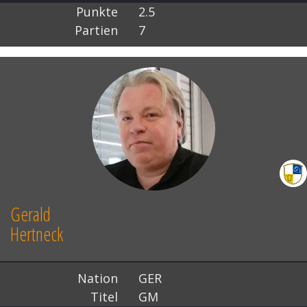
Punkte
2.5
Partien
7
Gerald
Hertneck
Nation
GER
Titel
GM