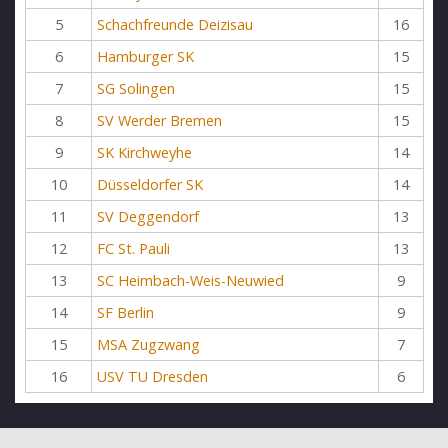
5
Schachfreunde Deizisau
16
6
Hamburger SK
15
7
SG Solingen
15
8
SV Werder Bremen
15
9
SK Kirchweyhe
14
10
Düsseldorfer SK
14
11
SV Deggendorf
13
12
FC St. Pauli
13
13
SC Heimbach-Weis-Neuwied
9
14
SF Berlin
9
15
MSA Zugzwang
7
16
USV TU Dresden
6