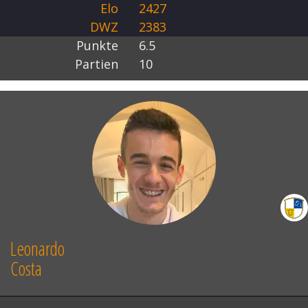
Elo
2427
DWZ
2383
Punkte
6.5
Partien
10
Leonardo
Costa