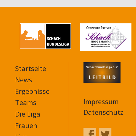
Startseite
MAIN
NAVIGATION
News
FOOTER
Ergebnisse
Impressum
Teams
Datenschutz
Die Liga
Frauen