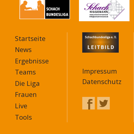
Startseite
MAIN
NAVIGATION
News
FOOTER
Ergebnisse
Impressum
Teams
Datenschutz
Die Liga
Frauen
Live
Tools