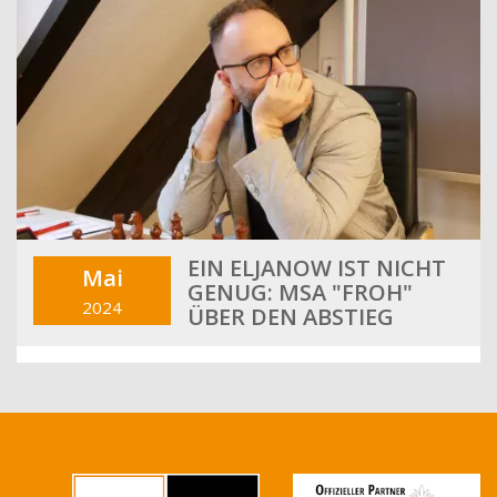
EIN ELJANOW IST NICHT
Mai
GENUG: MSA "FROH"
2024
ÜBER DEN ABSTIEG