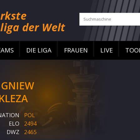
EAMS
DIE LIGA
FRAUEN
LIVE
TOO
IGNIEW
KLEZA
NATION
POL
ELO
2494
DWZ
2465