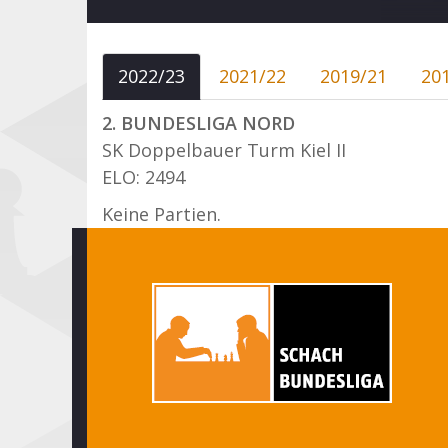
2022/23
2021/22
2019/21
20
2. BUNDESLIGA NORD
SK Doppelbauer Turm Kiel II
ELO: 2494
Keine Partien.