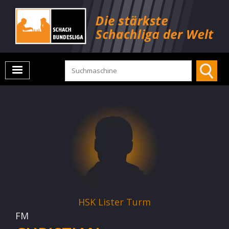
HSK Lister Turm
FM