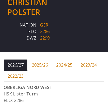
CHRISTIAN
POLSTER
NATION
GER
ELO
2286
DWZ
2299
2026/27
2025/26
2024/25
2023/24
2022/23
OBERLIGA NORD WEST
HSK Lister Turm
ELO: 2286