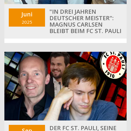
"IN DREI JAHREN
Juni
DEUTSCHER MEISTER":
2025
MAGNUS CARLSEN
BLEIBT BEIM FC ST. PAULI
DER FC ST. PAULI, SEINE
Sep