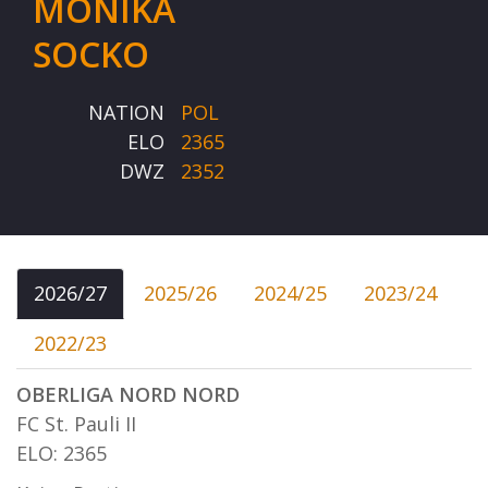
MONIKA
SOCKO
NATION
POL
ELO
2365
DWZ
2352
2026/27
2025/26
2024/25
2023/24
2022/23
OBERLIGA NORD NORD
FC St. Pauli II
ELO: 2365