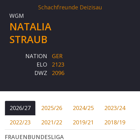
Schachfreunde Deizisau
WGM
NATALIA
STRAUB
NATION
GER
ELO
2123
DWZ
2096
2026/27
2025/26
2024/25
2023/24
2022/23
2021/22
2019/21
2018/19
FRAUENBUNDESLIGA