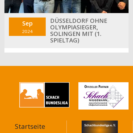
DÜSSELDORF OHNE
Sep
OLYMPIASIEGER,
2024
SOLINGEN MIT (1.
SPIELTAG)
Startseite
MAIN