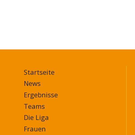
Startseite
MAIN
NAVIGATION
News
FOOTER
Ergebnisse
Teams
Die Liga
Frauen