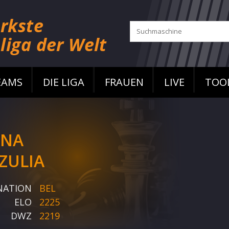
EAMS
DIE LIGA
FRAUEN
LIVE
TOO
NA
ZULIA
NATION
BEL
ELO
2225
DWZ
2219