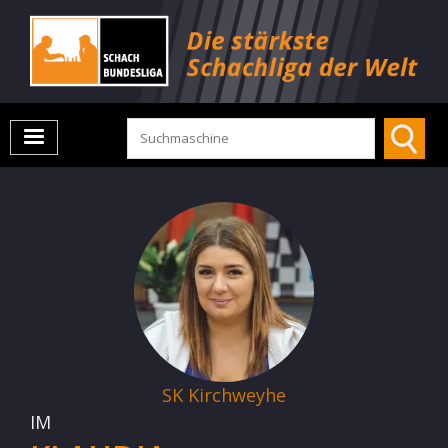
SK Kirchweyhe
IM