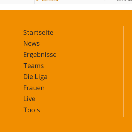
Startseite
MAIN
NAVIGATION
News
FOOTER
Ergebnisse
Teams
Die Liga
Frauen
Live
Tools