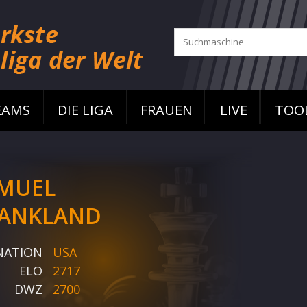
EAMS
DIE LIGA
FRAUEN
LIVE
TOO
MUEL
ANKLAND
NATION
USA
ELO
2717
DWZ
2700