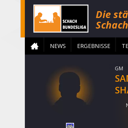
NEWS
ERGEBNISSE
T
GM
SA
SH